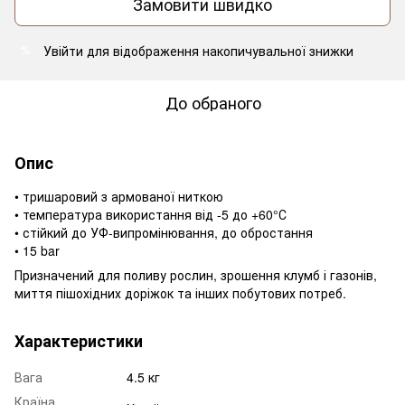
Замовити швидко
Увійти
для відображення накопичувальної знижки
%
До обраного
Опис
• тришаровий з армованої ниткою
• температура використання від -5 до +60°С
• стійкий до УФ-випромінювання, до обростання
• 15 bar
Призначений для поливу рослин, зрошення клумб і газонів,
миття пішохідних доріжок та інших побутових потреб.
Характеристики
Вага
4.5 кг
Країна