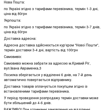
Нова Пошта:
по Україні згідно з тарифами перевізника, термін 1-3 дні,
ціна від 80грн
Укрпошта:
по Україні згідно з тарифами перевізника, термін 3-7 днів,
ціна від 60грн
Доставка адресна:
Адресна доставка здійснюється кур'єром "Нової Пошти",
термін доставки 3-4 дні, вартість від 100грн
Самовивіз:
Самовивіз можна забрати за адресою м.Кривий Ріг,
вул.Івана Авраменка,3
Посилка зберігається у відділенні 6 днів, на 7-й день
автоматично повертається відправнику.
Доставка товарів оплачується покупцем згідно із
встановленими тарифами перевізника.
У період проведення розпродажу термін доставки може
бути збільшений до 4-6 днів.
ВАЖЛИВО! При отриманні замовлення на відділенні