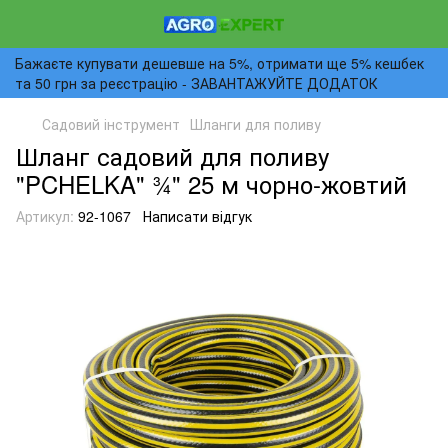
Бажаєте купувати дешевше на 5%, отримати ще 5% кешбек
та 50 грн за реєстрацію - ЗАВАНТАЖУЙТЕ ДОДАТОК
Садовий інструмент
Шланги для поливу
Шланг садовий для поливу
"PCHELKA" ¾" 25 м чорно-жовтий
Артикул:
92-1067
Написати відгук