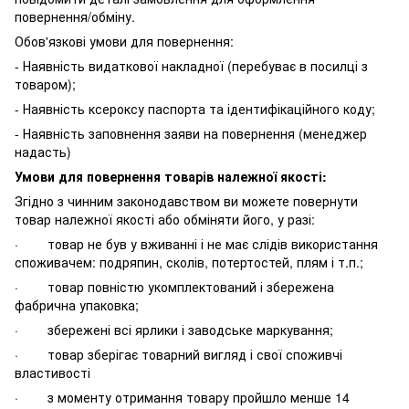
повернення/обміну.
Обов'язкові умови для повернення:
- Наявність видаткової накладної (перебуває в посилці з
товаром);
- Наявність ксероксу паспорта та ідентифікаційного коду;
- Наявність заповнення заяви на повернення (менеджер
надасть)
Умови для повернення товарів належної якості:
Згідно з чинним законодавством ви можете повернути
товар належної якості або обміняти його, у разі:
· товар не був у вживанні і не має слідів використання
споживачем: подряпин, сколів, потертостей, плям і т.п.;
· товар повністю укомплектований і збережена
фабрична упаковка;
· збережені всі ярлики і заводське маркування;
· товар зберігає товарний вигляд і свої споживчі
властивості
· з моменту отримання товару пройшло менше 14