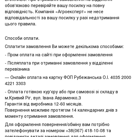
обов'язково перевіряйте вашу посилку на повну
відповідність. Компанія «Агроексперт» не несе
відповідальності за вашу посилку у разі недотримання
цього правила.
Способи оплати.
Сплатити замовлення Ви можете декількома способами:
- Пром оплата на сайті при оформленні замовлення
- Післяплата при отриманні замовлення у відділенні
перевізника
— Онлайн оплата на картку ФОП Рубежанська О.І. 4035 2000
4221 3303
- Оплата готівкою кур'єру або при самовозі зі складу в
м.Кривий Ріг, вул. Івана Авраменко,3
Гарантія від виробника 12-60 місяців.
Повернення можливе протягом 14 календарних днів з
моменту отримання замовлення.
Для оформлення повернення/обміну вам потрібно
зателефонувати за номером +38(067) 418-10-08 та
повідомити деталі замовлення для оформлення