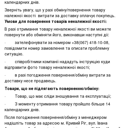
календарних днів.
Зверніть увагу, що у разі обміну/повернення товару
належної якості витрати за доставку оплачує покупець.
Умови для повернення товарів неналежної якості:
В разі отримання товару неналежної якості ви можете
повернути або обміняти його, виконавши наступні дії:
· зателефонувати за номером +38(067) 418-10-08,
повідомити номер замовлення та описати проблемну
ситуацію.
· співробітники компанії нададуть інструкцію куди
відправити фото товару неналежної якості;
· в разі погодження повернення/обміну витрати за
доставку несе продавець.
Товари, що не підлягають поверненню/обміну:
· Товар, що має сліди зношування та експлуатації;
· З моменту отримання товару пройшло більше 14
календарних днів.
Після погодження повернення/обміну з менеджером
надішліть товар за адресою м. Кривий Ріг, вул. Івана