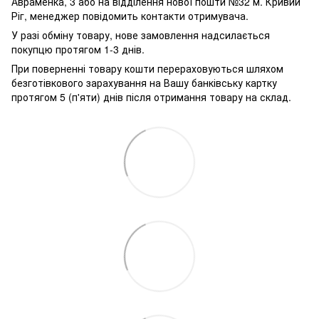
Авраменка, 3 або на відділення нової пошти №32 м. Кривий
Ріг, менеджер повідомить контакти отримувача.
У разі обміну товару, нове замовлення надсилається
покупцю протягом 1-3 днів.
При поверненні товару кошти перераховуються шляхом
безготівкового зарахування на Вашу банківську картку
протягом 5 (п'яти) днів після отримання товару на склад.