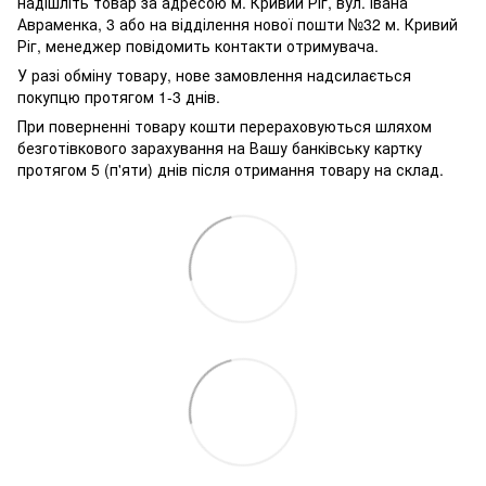
надішліть товар за адресою м. Кривий Ріг, вул. Івана
Авраменка, 3 або на відділення нової пошти №32 м. Кривий
Ріг, менеджер повідомить контакти отримувача.
У разі обміну товару, нове замовлення надсилається
покупцю протягом 1-3 днів.
При поверненні товару кошти перераховуються шляхом
безготівкового зарахування на Вашу банківську картку
протягом 5 (п'яти) днів після отримання товару на склад.