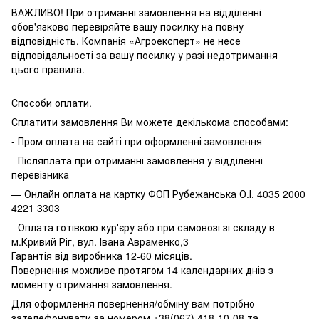
ВАЖЛИВО! При отриманні замовлення на відділенні
обов'язково перевіряйте вашу посилку на повну
відповідність. Компанія «Агроексперт» не несе
відповідальності за вашу посилку у разі недотримання
цього правила.
Способи оплати.
Сплатити замовлення Ви можете декількома способами:
- Пром оплата на сайті при оформленні замовлення
- Післяплата при отриманні замовлення у відділенні
перевізника
— Онлайн оплата на картку ФОП Рубежанська О.І. 4035 2000
4221 3303
- Оплата готівкою кур'єру або при самовозі зі складу в
м.Кривий Ріг, вул. Івана Авраменко,3
Гарантія від виробника 12-60 місяців.
Повернення можливе протягом 14 календарних днів з
моменту отримання замовлення.
Для оформлення повернення/обміну вам потрібно
зателефонувати за номером +38(067) 418-10-08 та