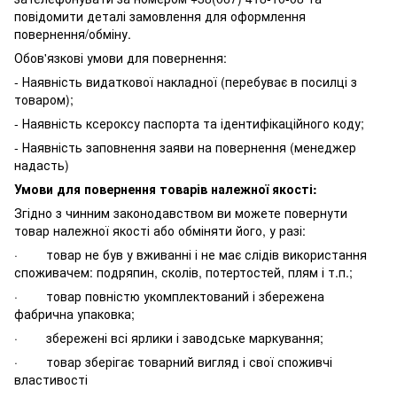
повідомити деталі замовлення для оформлення
повернення/обміну.
Обов'язкові умови для повернення:
- Наявність видаткової накладної (перебуває в посилці з
товаром);
- Наявність ксероксу паспорта та ідентифікаційного коду;
- Наявність заповнення заяви на повернення (менеджер
надасть)
Умови для повернення товарів належної якості:
Згідно з чинним законодавством ви можете повернути
товар належної якості або обміняти його, у разі:
· товар не був у вживанні і не має слідів використання
споживачем: подряпин, сколів, потертостей, плям і т.п.;
· товар повністю укомплектований і збережена
фабрична упаковка;
· збережені всі ярлики і заводське маркування;
· товар зберігає товарний вигляд і свої споживчі
властивості