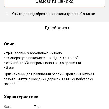
Замовити швидко
Увійти
для відображення накопичувальної знижки
%
До обраного
Опис
• тришаровий з армованою ниткою
• температура використання від -5 до +60 °C
• стійкий до УФ-випромінювання, до зрошення
• 8 bar
Призначений для поливання рослин, зрошення клумб і
газонів, миття пішохідних доріжок та інших побутових
потреб.
Характеристики
Вага
7 кг