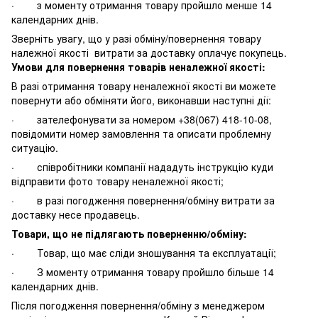
· з моменту отримання товару пройшло менше 14
календарних днів.
Зверніть увагу, що у разі обміну/повернення товару
належної якості витрати за доставку оплачує покупець.
Умови для повернення товарів неналежної якості:
В разі отримання товару неналежної якості ви можете
повернути або обміняти його, виконавши наступні дії:
· зателефонувати за номером +38(067) 418-10-08,
повідомити номер замовлення та описати проблемну
ситуацію.
· співробітники компанії нададуть інструкцію куди
відправити фото товару неналежної якості;
· в разі погодження повернення/обміну витрати за
доставку несе продавець.
Товари, що не підлягають поверненню/обміну:
· Товар, що має сліди зношування та експлуатації;
· З моменту отримання товару пройшло більше 14
календарних днів.
Після погодження повернення/обміну з менеджером