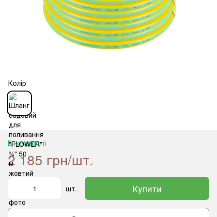
Колір
В наявності
2 185 грн/шт.
Купити
шт.