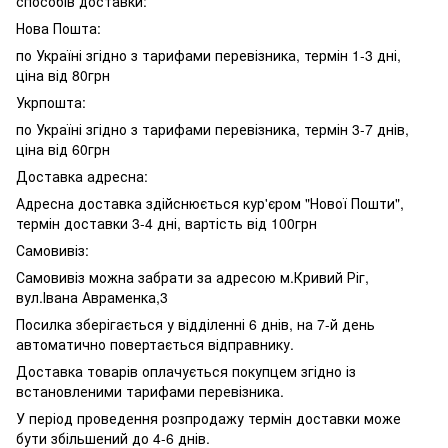
способів доставки:
Нова Пошта:
по Україні згідно з тарифами перевізника, термін 1-3 дні,
ціна від 80грн
Укрпошта:
по Україні згідно з тарифами перевізника, термін 3-7 днів,
ціна від 60грн
Доставка адресна:
Адресна доставка здійснюється кур'єром "Нової Пошти",
термін доставки 3-4 дні, вартість від 100грн
Самовивіз:
Самовивіз можна забрати за адресою м.Кривий Ріг,
вул.Івана Авраменка,3
Посилка зберігається у відділенні 6 днів, на 7-й день
автоматично повертається відправнику.
Доставка товарів оплачується покупцем згідно із
встановленими тарифами перевізника.
У період проведення розпродажу термін доставки може
бути збільшений до 4-6 днів.