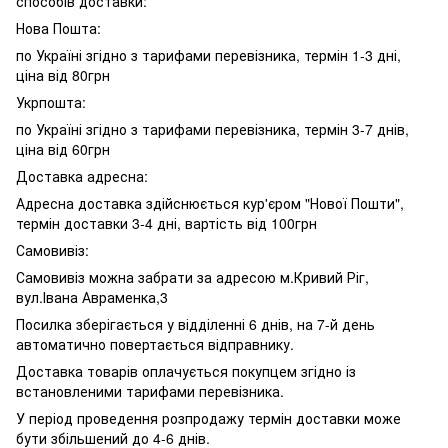
способів доставки:
Нова Пошта:
по Україні згідно з тарифами перевізника, термін 1-3 дні,
ціна від 80грн
Укрпошта:
по Україні згідно з тарифами перевізника, термін 3-7 днів,
ціна від 60грн
Доставка адресна:
Адресна доставка здійснюється кур'єром "Нової Пошти",
термін доставки 3-4 дні, вартість від 100грн
Самовивіз:
Самовивіз можна забрати за адресою м.Кривий Ріг,
вул.Івана Авраменка,3
Посилка зберігається у відділенні 6 днів, на 7-й день
автоматично повертається відправнику.
Доставка товарів оплачується покупцем згідно із
встановленими тарифами перевізника.
У період проведення розпродажу термін доставки може
бути збільшений до 4-6 днів.