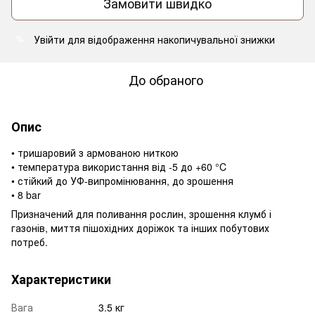
Замовити швидко
Увійти
для відображення накопичувальної знижки
%
До обраного
Опис
• тришаровий з армованою ниткою
• температура використання від -5 до +60 °C
• стійкий до УФ-випромінювання, до зрошення
• 8 bar
Призначений для поливання рослин, зрошення клумб і
газонів, миття пішохідних доріжок та інших побутових
потреб.
Характеристики
Вага
3.5 кг