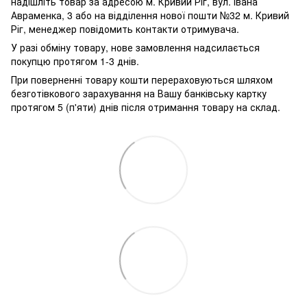
надішліть товар за адресою м. Кривий Ріг, вул. Івана
Авраменка, 3 або на відділення нової пошти №32 м. Кривий
Ріг, менеджер повідомить контакти отримувача.
У разі обміну товару, нове замовлення надсилається
покупцю протягом 1-3 днів.
При поверненні товару кошти перераховуються шляхом
безготівкового зарахування на Вашу банківську картку
протягом 5 (п'яти) днів після отримання товару на склад.