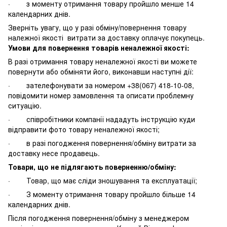
· з моменту отримання товару пройшло менше 14
календарних днів.
Зверніть увагу, що у разі обміну/повернення товару
належної якості витрати за доставку оплачує покупець.
Умови для повернення товарів неналежної якості:
В разі отримання товару неналежної якості ви можете
повернути або обміняти його, виконавши наступні дії:
· зателефонувати за номером +38(067) 418-10-08,
повідомити номер замовлення та описати проблемну
ситуацію.
· співробітники компанії нададуть інструкцію куди
відправити фото товару неналежної якості;
· в разі погодження повернення/обміну витрати за
доставку несе продавець.
Товари, що не підлягають поверненню/обміну:
· Товар, що має сліди зношування та експлуатації;
· З моменту отримання товару пройшло більше 14
календарних днів.
Після погодження повернення/обміну з менеджером