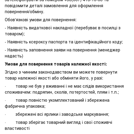
повідомити деталі замовлення для оформлення
повернення/обміну.
Обов'язкові умови для повернення:
- Наявність видаткової накладної (перебуває в посилці з
товаром);
- Наявність ксероксу паспорта та ідентифікаційного коду;
- Наявність заповнення заяви на повернення (менеджер
надасть)
Умови для повернення товарів належної якості:
Згідно з чинним законодавством ви можете повернути
товар належної якості або обміняти його, у разі:
· товар не був у вживанні і не має слідів використання
споживачем: подряпин, сколів, потертостей, плям і т.п.;
· товар повністю укомплектований і збережена
фабрична упаковка;
· збережені всі ярлики і заводське маркування;
· товар зберігає товарний вигляд і свої споживчі
властивості