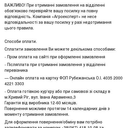
ВАЖЛИВО! При отриманні замовлення на відділенні
обов'язково перевіряйте вашу посилку на повну
відповідність. Компанія «Агроексперт» не несе
відповідальності за вашу посилку у разі недотримання
цього правила.
Способи оплати.
Сплатити замовлення Ви можете декількома способами:
- Пром оплата на сайті при оформленні замовлення
- Післяплата при отриманні замовлення у відділенні
перевізника
— Онлайн оплата на картку ФОП Рубежанська О.І. 4035 2000
4221 3303
- Оплата готівкою кур'єру або при самовозі зі складу в
м.Кривий Ріг, вул. Івана Авраменко,3
Гарантія від виробника 12-60 місяців.
Повернення можливе протягом 14 календарних днів з
моменту отримання замовлення.
Для оформлення повернення/обміну вам потрібно
зателефонувати за номером +38(067) 418-10-08 та