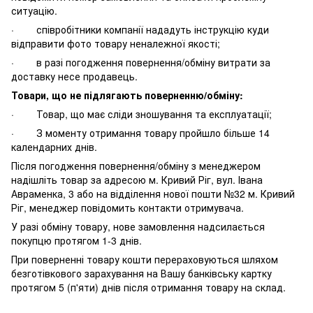
ситуацію.
· співробітники компанії нададуть інструкцію куди
відправити фото товару неналежної якості;
· в разі погодження повернення/обміну витрати за
доставку несе продавець.
Товари, що не підлягають поверненню/обміну:
· Товар, що має сліди зношування та експлуатації;
· З моменту отримання товару пройшло більше 14
календарних днів.
Після погодження повернення/обміну з менеджером
надішліть товар за адресою м. Кривий Ріг, вул. Івана
Авраменка, 3 або на відділення нової пошти №32 м. Кривий
Ріг, менеджер повідомить контакти отримувача.
У разі обміну товару, нове замовлення надсилається
покупцю протягом 1-3 днів.
При поверненні товару кошти перераховуються шляхом
безготівкового зарахування на Вашу банківську картку
протягом 5 (п'яти) днів після отримання товару на склад.