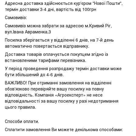
Адресна доставка здійснюється кур'єром "Нової Пошти",
термін доставки 3-4 дні, вартість від 100грн
Самовивіз:
Самовивіз можна забрати за адресою м.Кривий Ріг,
вул.Івана Авраменка,3
Посилка зберігається у відділенні 6 днів, на 7-й день
автоматично повертається відправнику.
Доставка товарів оплачується покупцем згідно із
встановленими тарифами перевізника.
У період проведення розпродажу термін доставки може
бути збільшений до 4-6 днів.
ВАЖЛИВО! При отриманні замовлення на відділенні
обов'язково перевіряйте вашу посилку на повну
відповідність. Компанія «Агроексперт» не несе
відповідальності за вашу посилку у разі недотримання
цього правила.
Способи оплати.
Сплатити замовлення Ви можете декількома способами: