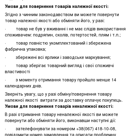
Умови для повернення товарів належної якості:
Згідно з чинним законодавством ви можете повернути
товар належної якості або обміняти його, у разі:
· товар не був у вживанні і не має слідів використання
споживачем: подряпин, сколів, потертостей, плям і т.п.;
· товар повністю укомплектований і збережена
фабрична упаковка;
· збережені всі ярлики і заводське маркування;
· товар зберігає товарний вигляд і свої споживчі
властивості
· з моменту отримання товару пройшло менше 14
календарних днів.
Зверніть увагу, що у разі обміну/повернення товару
належної якості витрати за доставку оплачує покупець.
Умови для повернення товарів неналежної якості:
В разі отримання товару неналежної якості ви можете
повернути або обміняти його, виконавши наступні дії:
· зателефонувати за номером +38(067) 418-10-08,
повідомити номер замовлення та описати проблемну