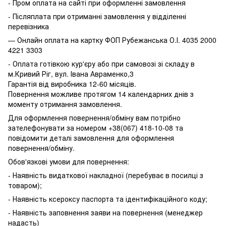
- Пром оплата на сайті при оформленні замовлення
- Післяплата при отриманні замовлення у відділенні
перевізника
— Онлайн оплата на картку ФОП Рубежанська О.І. 4035 2000
4221 3303
- Оплата готівкою кур'єру або при самовозі зі складу в
м.Кривий Ріг, вул. Івана Авраменко,3
Гарантія від виробника 12-60 місяців.
Повернення можливе протягом 14 календарних днів з
моменту отримання замовлення.
Для оформлення повернення/обміну вам потрібно
зателефонувати за номером +38(067) 418-10-08 та
повідомити деталі замовлення для оформлення
повернення/обміну.
Обов'язкові умови для повернення:
- Наявність видаткової накладної (перебуває в посилці з
товаром);
- Наявність ксероксу паспорта та ідентифікаційного коду;
- Наявність заповнення заяви на повернення (менеджер
надасть)