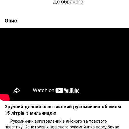
До обраного
Опис
Зручний дачний пластиковий рукомийник об'ємом
15 літрів з мильницею
Рукомийник виготовлений з якісного та товстого
пластику. Конструкція навісного рукомийника передбачає