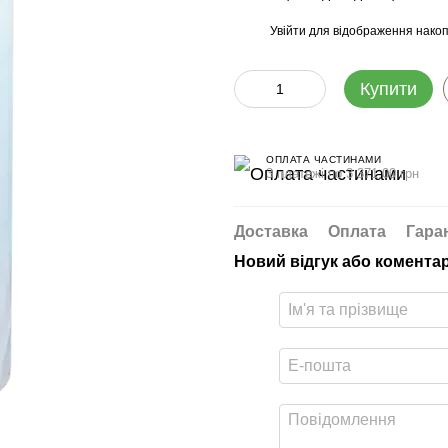
Увійти
для відображення накоп
%
Купити
ОПЛАТА ЧАСТИНАМИ
3 платежі по 3 371.00 грн
Доставка
Оплата
Гара
Новий відгук або комента