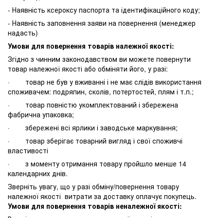
- Наявність ксероксу паспорта та ідентифікаційного коду;
- Наявність заповнення заяви на повернення (менеджер
надасть)
Умови для повернення товарів належної якості:
Згідно з чинним законодавством ви можете повернути
товар належної якості або обміняти його, у разі:
· товар не був у вживанні і не має слідів використання
споживачем: подряпин, сколів, потертостей, плям і т.п.;
· товар повністю укомплектований і збережена
фабрична упаковка;
· збережені всі ярлики і заводське маркування;
· товар зберігає товарний вигляд і свої споживчі
властивості
· з моменту отримання товару пройшло менше 14
календарних днів.
Зверніть увагу, що у разі обміну/повернення товару
належної якості витрати за доставку оплачує покупець.
Умови для повернення товарів неналежної якості: