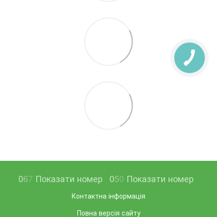
0
6
7
Показати номер
0
5
0
Показати номер
Контактна інформація
Повна версія сайту