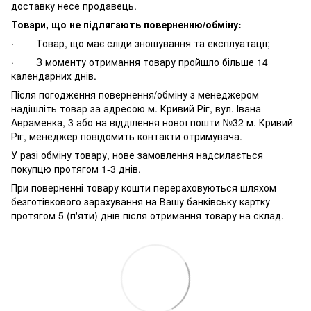
доставку несе продавець.
Товари, що не підлягають поверненню/обміну:
· Товар, що має сліди зношування та експлуатації;
· З моменту отримання товару пройшло більше 14
календарних днів.
Після погодження повернення/обміну з менеджером
надішліть товар за адресою м. Кривий Ріг, вул. Івана
Авраменка, 3 або на відділення нової пошти №32 м. Кривий
Ріг, менеджер повідомить контакти отримувача.
У разі обміну товару, нове замовлення надсилається
покупцю протягом 1-3 днів.
При поверненні товару кошти перераховуються шляхом
безготівкового зарахування на Вашу банківську картку
протягом 5 (п'яти) днів після отримання товару на склад.