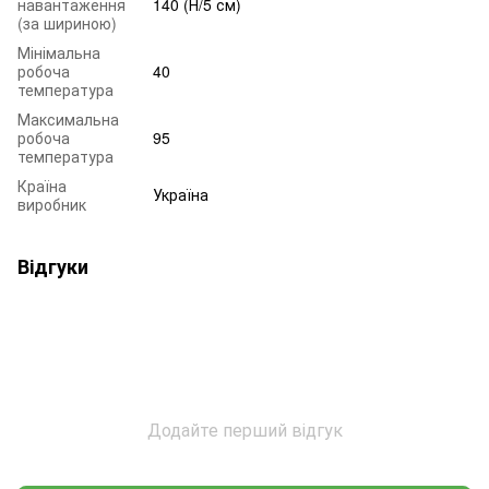
навантаження
140 (Н/5 см)
(за шириною)
Мінімальна
робоча
40
температура
Максимальна
робоча
95
температура
Країна
Україна
виробник
Відгуки
Додайте перший відгук