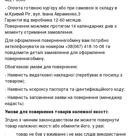
- Оплата готівкою кур'єру або при самовозі зі складу в
м.Кривий Ріг, вул. Івана Авраменко,3
Гарантія від виробника 12-60 місяців.
Повернення можливе протягом 14 календарних днів з
моменту отримання замовлення.
Для оформлення повернення/обміну вам потрібно
зателефонувати за номером +38(067) 418-10-08 та
повідомити деталі замовлення для оформлення
повернення/обміну.
Обов'язкові умови для повернення:
- Наявність видаткової накладної (перебуває в посилці з
товаром);
- Наявність ксероксу паспорта та ідентифікаційного коду;
- Наявність заповнення заяви на повернення (менеджер
надасть)
Умови для повернення товарів належної якості:
Згідно з чинним законодавством ви можете повернути
товар належної якості або обміняти його, у разі:
· товар не був у вживанні і не має слідів використання