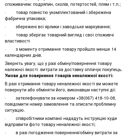
споживачем: подряпин, сколів, потертостей, плям і т.п.;
· товар повністю укомплектований і збережена
фабрична упаковка;
· збережені всі ярлики і заводське маркування;
· товар зберігає товарний вигляд і свої споживчі
властивості
· з моменту отримання товару пройшло менше 14
календарних днів.
Зверніть увагу, що у разі обміну/повернення товару
належної якості витрати за доставку оплачує покупець.
Умови для повернення товарів неналежної якості:
В разі отримання товару неналежної якості ви можете
повернути або обміняти його, виконавши наступні дії:
· зателефонувати за номером +38(067) 418-10-08,
повідомити номер замовлення та описати проблемну
ситуацію.
· співробітники компанії нададуть інструкцію куди
відправити фото товару неналежної якості;
· в разі погодження повернення/обміну витрати за