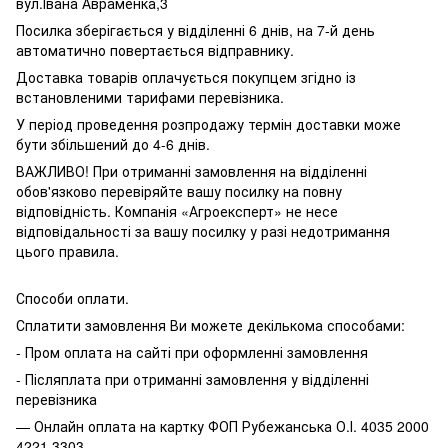
вул.Івана Авраменка,3
Посилка зберігається у відділенні 6 днів, на 7-й день
автоматично повертається відправнику.
Доставка товарів оплачується покупцем згідно із
встановленими тарифами перевізника.
У період проведення розпродажу термін доставки може
бути збільшений до 4-6 днів.
ВАЖЛИВО! При отриманні замовлення на відділенні
обов'язково перевіряйте вашу посилку на повну
відповідність. Компанія «Агроексперт» не несе
відповідальності за вашу посилку у разі недотримання
цього правила.
Способи оплати.
Сплатити замовлення Ви можете декількома способами:
- Пром оплата на сайті при оформленні замовлення
- Післяплата при отриманні замовлення у відділенні
перевізника
— Онлайн оплата на картку ФОП Рубежанська О.І. 4035 2000
4221 3303