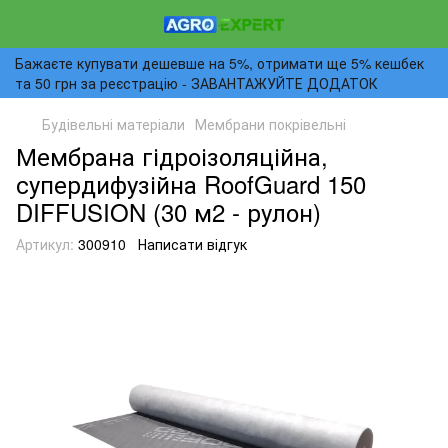
Бажаєте купувати дешевше на 5%, отримати ще 5% кешбек
та 50 грн за реєстрацію - ЗАВАНТАЖУЙТЕ ДОДАТОК
Будівельні матеріали
Мембрани покрівельні
Мембрана гідроізоляційна,
супердифузійна RoofGuard 150
DIFFUSION (30 м2 - рулон)
Артикул:
300910
Написати відгук