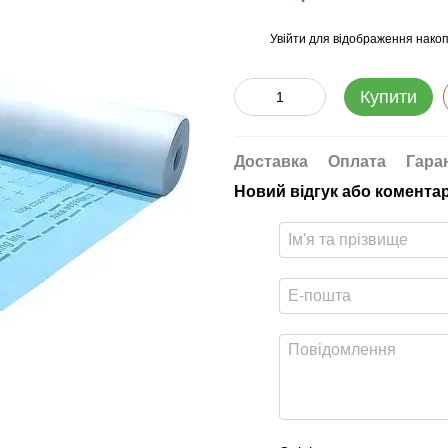
Увійти
для відображення накоп
%
Купити
Доставка
Оплата
Гара
Новий відгук або комента