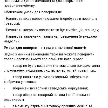
повідомити деталі замовлення для оформлення
повернення/обміну.
Обов'язкові умови для повернення:
- Наявність видаткової накладної (перебуває в посилці з
товаром);
- Наявність ксероксу паспорта та ідентифікаційного коду;
- Наявність заповнення заяви на повернення (менеджер
надасть)
Умови для повернення товарів належної якості:
Згідно з чинним законодавством ви можете повернути
товар належної якості або обміняти його, у разі:
· товар не був у вживанні і не має слідів використання
споживачем: подряпин, сколів, потертостей, плям і т.п.;
· товар повністю укомплектований і збережена
фабрична упаковка;
· збережені всі ярлики і заводське маркування;
· товар зберігає товарний вигляд і свої споживчі
властивості
· з моменту отримання товару пройшло менше 14