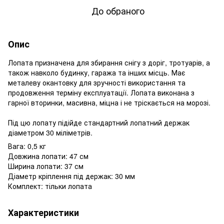
До обраного
Опис
Лопата призначена для збирання снігу з доріг, тротуарів, а
також навколо будинку, гаража та інших місць. Має
металеву окантовку для зручності використання та
продовження терміну експлуатації. Лопата виконана з
гарної вторинки, масивна, міцна і не тріскається на морозі.
Під цю лопату підійде стандартний лопатний держак
діаметром 30 міліметрів.
Вага: 0,5 кг
Довжина лопати: 47 см
Ширина лопати: 37 см
Діаметр кріплення під держак: 30 мм
Комплект: тільки лопата
Характеристики