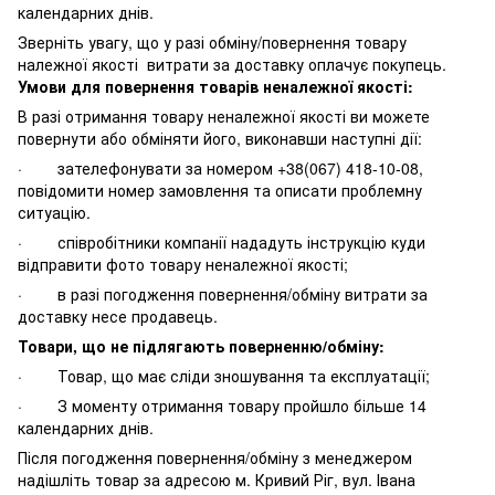
календарних днів.
Зверніть увагу, що у разі обміну/повернення товару
належної якості витрати за доставку оплачує покупець.
Умови для повернення товарів неналежної якості:
В разі отримання товару неналежної якості ви можете
повернути або обміняти його, виконавши наступні дії:
· зателефонувати за номером +38(067) 418-10-08,
повідомити номер замовлення та описати проблемну
ситуацію.
· співробітники компанії нададуть інструкцію куди
відправити фото товару неналежної якості;
· в разі погодження повернення/обміну витрати за
доставку несе продавець.
Товари, що не підлягають поверненню/обміну:
· Товар, що має сліди зношування та експлуатації;
· З моменту отримання товару пройшло більше 14
календарних днів.
Після погодження повернення/обміну з менеджером
надішліть товар за адресою м. Кривий Ріг, вул. Івана