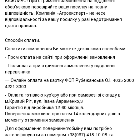
ВАЖЛИВО! При отриманні замовлення на відділенні
обов'язково перевіряйте вашу посилку на повну
відповідність. Компанія «Агроексперт» не несе
відповідальності за вашу посилку у разі недотримання
цього правила.
Способи оплати.
Сплатити замовлення Ви можете декількома способами:
- Пром оплата на сайті при оформленні замовлення
- Післяплата при отриманні замовлення у відділенні
перевізника
— Онлайн оплата на картку ФОП Рубежанська О.І. 4035 2000
4221 3303
- Оплата готівкою кур'єру або при самовозі зі складу в
м.Кривий Ріг, вул. Івана Авраменко,3
Гарантія від виробника 12-60 місяців.
Повернення можливе протягом 14 календарних днів з
моменту отримання замовлення.
Для оформлення повернення/обміну вам потрібно
зателефонувати за номером +38(067) 418-10-08 та