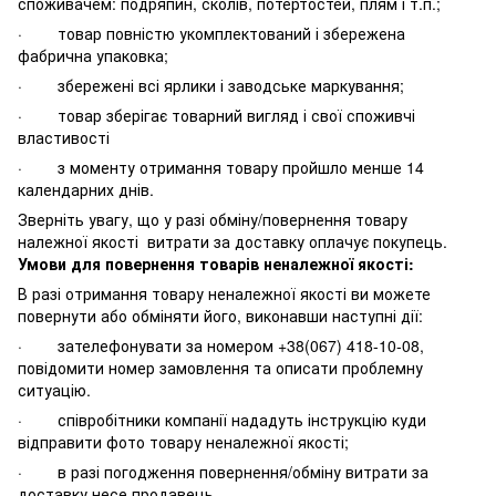
споживачем: подряпин, сколів, потертостей, плям і т.п.;
· товар повністю укомплектований і збережена
фабрична упаковка;
· збережені всі ярлики і заводське маркування;
· товар зберігає товарний вигляд і свої споживчі
властивості
· з моменту отримання товару пройшло менше 14
календарних днів.
Зверніть увагу, що у разі обміну/повернення товару
належної якості витрати за доставку оплачує покупець.
Умови для повернення товарів неналежної якості:
В разі отримання товару неналежної якості ви можете
повернути або обміняти його, виконавши наступні дії:
· зателефонувати за номером +38(067) 418-10-08,
повідомити номер замовлення та описати проблемну
ситуацію.
· співробітники компанії нададуть інструкцію куди
відправити фото товару неналежної якості;
· в разі погодження повернення/обміну витрати за
доставку несе продавець.