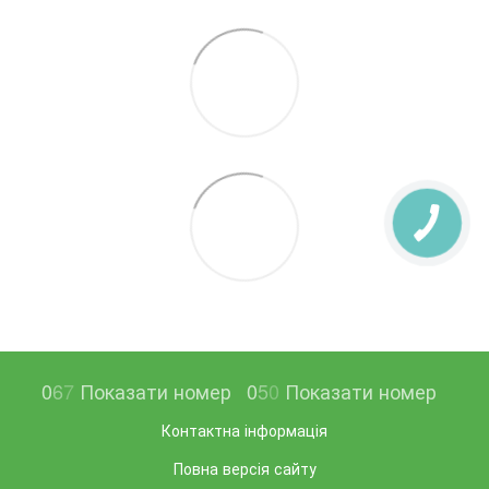
0
6
7
Показати номер
0
5
0
Показати номер
Контактна інформація
Повна версія сайту