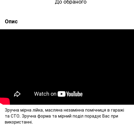
До обраного
Опис
Зручна мірна лійка, масляна незамінна помічниця в гаражі
та СТО. Зручна форма та мірний поділ порадує Вас при
використанні.