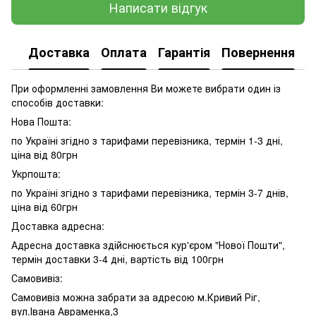
Написати відгук
Доставка
Оплата
Гарантія
Повернення
При оформленні замовлення Ви можете вибрати один із
способів доставки:
Нова Пошта:
по Україні згідно з тарифами перевізника, термін 1-3 дні,
ціна від 80грн
Укрпошта:
по Україні згідно з тарифами перевізника, термін 3-7 днів,
ціна від 60грн
Доставка адресна:
Адресна доставка здійснюється кур'єром "Нової Пошти",
термін доставки 3-4 дні, вартість від 100грн
Самовивіз:
Самовивіз можна забрати за адресою м.Кривий Ріг,
вул.Івана Авраменка,3