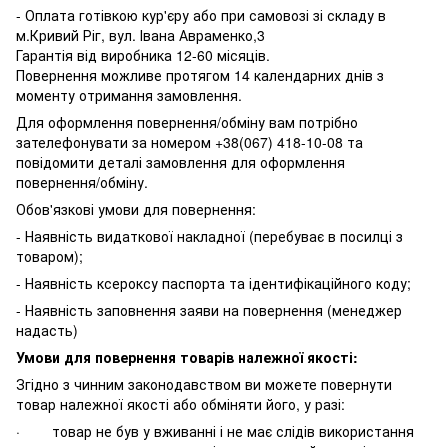
- Оплата готівкою кур'єру або при самовозі зі складу в
м.Кривий Ріг, вул. Івана Авраменко,3
Гарантія від виробника 12-60 місяців.
Повернення можливе протягом 14 календарних днів з
моменту отримання замовлення.
Для оформлення повернення/обміну вам потрібно
зателефонувати за номером +38(067) 418-10-08 та
повідомити деталі замовлення для оформлення
повернення/обміну.
Обов'язкові умови для повернення:
- Наявність видаткової накладної (перебуває в посилці з
товаром);
- Наявність ксероксу паспорта та ідентифікаційного коду;
- Наявність заповнення заяви на повернення (менеджер
надасть)
Умови для повернення товарів належної якості:
Згідно з чинним законодавством ви можете повернути
товар належної якості або обміняти його, у разі:
· товар не був у вживанні і не має слідів використання