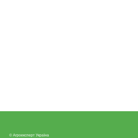
© Агроексперт Україна