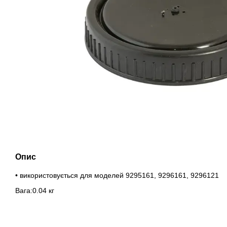
Опис
• використовується для моделей 9295161, 9296161, 9296121
Вага:0.04 кг