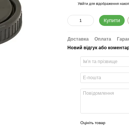
Увійти
для відображення накоп
%
Купити
Доставка
Оплата
Гара
Новий відгук або комента
Оцініть товар