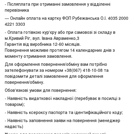
- Післяплата при отриманні замовлення у відділенні
перевізника
— Онлайн оплата на картку ФОП Рубежанська О.І. 4035 2000
4221 3303
- Оплата готівкою кур'єру або при самовозі зі складу в
м.Кривий Ріг, вул. Івана Авраменко,3
Гарантія від виробника 12-60 місяців.
Повернення можливе протягом 14 календарних днів з
моменту отримання замовлення.
Для оформлення повернення/обміну вам потрібно
зателефонувати за номером +38(067) 418-10-08 та
повідомити деталі замовлення для оформлення
повернення/обміну.
Обов'язкові умови для повернення:
- Наявність видаткової накладної (перебуває в посилці з
товаром);
- Наявність ксероксу паспорта та ідентифікаційного коду;
- Наявність заповнення заяви на повернення (менеджер
надасть)