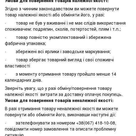
Умови для повернення товарів належної якості:
Згідно з чинним законодавством ви можете повернути
товар належної якості або обміняти його, у разі:
· товар не був у вживанні і не має слідів використання
споживачем: подряпин, сколів, потертостей, плям і т.п.;
· товар повністю укомплектований і збережена
фабрична упаковка;
· збережені всі ярлики і заводське маркування;
· товар зберігає товарний вигляд і свої споживчі
властивості
· з моменту отримання товару пройшло менше 14
календарних днів.
Зверніть увагу, що у разі обміну/повернення товару
належної якості витрати за доставку оплачує покупець.
Умови для повернення товарів неналежної якості:
В разі отримання товару неналежної якості ви можете
повернути або обміняти його, виконавши наступні дії:
· зателефонувати за номером +38(067) 418-10-08,
повідомити номер замовлення та описати проблемну
ситуацію.