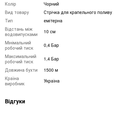
Колір
Чорний
Вид товару
Стрічка для крапельного поливу
Тип
емітерна
Відстань між
10 см
водовипусками
Мінімальний
0,4 Бар
робочий тиск
Максимальний
1,4 Бар
робочий тиск
Довжина бухти
1500 м
Країна
Україна
виробник
Відгуки