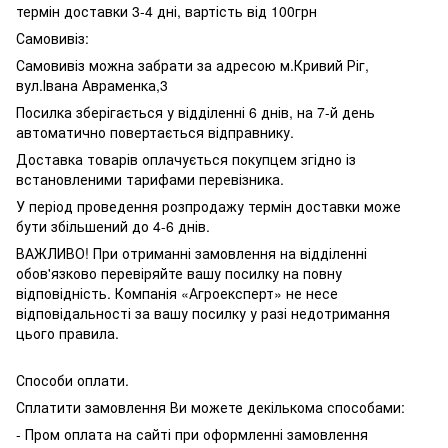
термін доставки 3-4 дні, вартість від 100грн
Самовивіз:
Самовивіз можна забрати за адресою м.Кривий Ріг,
вул.Івана Авраменка,3
Посилка зберігається у відділенні 6 днів, на 7-й день
автоматично повертається відправнику.
Доставка товарів оплачується покупцем згідно із
встановленими тарифами перевізника.
У період проведення розпродажу термін доставки може
бути збільшений до 4-6 днів.
ВАЖЛИВО! При отриманні замовлення на відділенні
обов'язково перевіряйте вашу посилку на повну
відповідність. Компанія «Агроексперт» не несе
відповідальності за вашу посилку у разі недотримання
цього правила.
Способи оплати.
Сплатити замовлення Ви можете декількома способами:
- Пром оплата на сайті при оформленні замовлення