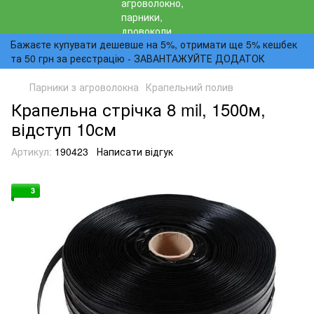
Бажаєте купувати дешевше на 5%, отримати ще 5% кешбек
та 50 грн за реєстрацію - ЗАВАНТАЖУЙТЕ ДОДАТОК
Парники з агроволокна
Крапельний полив
Крапельна стрічка 8 mil, 1500м,
відступ 10см
Артикул:
190423
Написати відгук
3