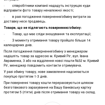
· співробітники компанії нададуть інструкцію куди
відправити фото товару неналежної якості;
· в разі погодження повернення/обміну витрати за
доставку несе продавець.
Товари, що не підлягають поверненню/обміну:
· Товар, що має сліди зношування та експлуатації;
· З моменту отримання товару пройшло більше 14
календарних днів.
Після погодження повернення/обміну з менеджером
надішліть товар за адресою м. Кривий Ріг, вул. Івана
Авраменка, 3 або на відділення нової пошти №32 м. Кривий
Ріг, менеджер повідомить контакти отримувача.
У разі обміну товару, нове замовлення надсилається
покупцю протягом 1-3 днів.
При поверненні товару кошти перераховуються шляхом
безготівкового зарахування на Вашу банківську картку
протягом 5 (п'яти) днів після отримання товару на склад.