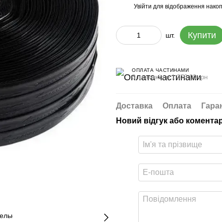
Увійти
для відображення накоп
%
Купити
шт.
ОПЛАТА ЧАСТИНАМИ
3 платежі по 1 376.00 грн
Доставка
Оплата
Гара
Новий відгук або комента