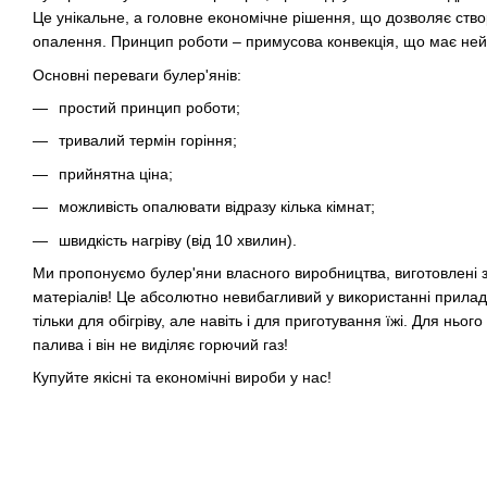
Це унікальне, а головне економічне рішення, що дозволяє ств
опалення. Принцип роботи – примусова конвекція, що має ней
Основні переваги булер'янів:
простий принцип роботи;
тривалий термін горіння;
прийнятна ціна;
можливість опалювати відразу кілька кімнат;
швидкість нагріву (від 10 хвилин).
Ми пропонуємо булер'яни власного виробництва, виготовлені з 
матеріалів! Це абсолютно невибагливий у використанні прилад
тільки для обігріву, але навіть і для приготування їжі. Для нього
палива і він не виділяє горючий газ!
Купуйте якісні та економічні вироби у нас!