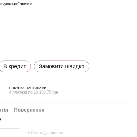
ичувальної знижки
В кредит
Замовити швидко
ПОКУПКА ЧАСТИНАМИ
4 платежі по 10 158.75 грн
нтія
Повернення
р
Увійти за допомогою