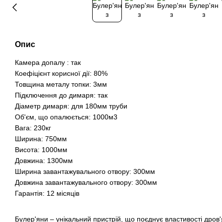
Опис
Камера допалу : так
Коефіцієнт корисної дії: 80%
Товщина металу топки: 3мм
Підключення до димаря: так
Діаметр димаря: для 180мм труби
Об'єм, що опалюється: 1000м3
Вага: 230кг
Ширина: 750мм
Висота: 1000мм
Довжина: 1300мм
Ширина завантажувального отвору: 300мм
Довжина завантажувального отвору: 300мм
Гарантія: 12 місяців
Булер'яни – унікальний пристрій, що поєднує властивості дров