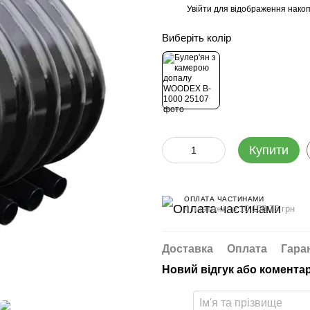
Увійти
для відображення накоп
%
Виберіть колір
Купити
ОПЛАТА ЧАСТИНАМИ
4 платежі по 10 158.75 грн
Доставка
Оплата
Гара
Новий відгук або комента