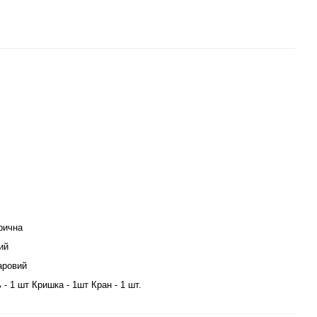
рична
ий
ровий
 - 1 шт Кришка - 1шт Кран - 1 шт.