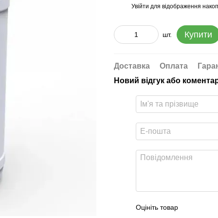
Увійти
для відображення накоп
%
Купити
шт.
Доставка
Оплата
Гара
Новий відгук або комента
Оцініть товар