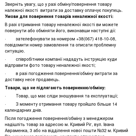
Зверніть увагу, що у разі обміну/повернення товару
належної якості витрати за доставку оплачує покупець.
Умови для повернення товарів неналежної якості:
В разі отримання товару неналежної якості ви можете
повернути або обміняти його, виконавши наступні дії:
· зателефонувати за номером +38(067) 418-10-08,
повідомити номер замовлення та описати проблемну
ситуацію.
· співробітники компанії нададуть інструкцію куди
відправити фото товару неналежної якості;
· в разі погодження повернення/обміну витрати за
доставку несе продавець.
Товари, що не підлягають поверненню/обміну:
· Товар, що має сліди зношування та експлуатації;
· З моменту отримання товару пройшло більше 14
календарних днів.
Після погодження повернення/обміну з менеджером
надішліть товар за адресою м. Кривий Ріг, вул. Івана
Авраменка, 3 або на відділення нової пошти №32 м. Кривий