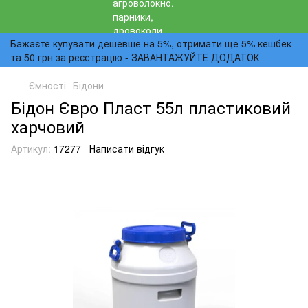
Бажаєте купувати дешевше на 5%, отримати ще 5% кешбек
та 50 грн за реєстрацію - ЗАВАНТАЖУЙТЕ ДОДАТОК
Ємності
Бідони
Бідон Євро Пласт 55л пластиковий
харчовий
Артикул:
17277
Написати відгук