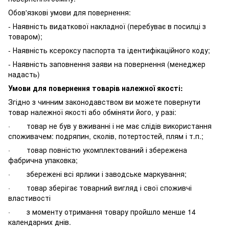
Обов'язкові умови для повернення:
- Наявність видаткової накладної (перебуває в посилці з
товаром);
- Наявність ксероксу паспорта та ідентифікаційного коду;
- Наявність заповнення заяви на повернення (менеджер
надасть)
Умови для повернення товарів належної якості:
Згідно з чинним законодавством ви можете повернути
товар належної якості або обміняти його, у разі:
· товар не був у вживанні і не має слідів використання
споживачем: подряпин, сколів, потертостей, плям і т.п.;
· товар повністю укомплектований і збережена
фабрична упаковка;
· збережені всі ярлики і заводське маркування;
· товар зберігає товарний вигляд і свої споживчі
властивості
· з моменту отримання товару пройшло менше 14
календарних днів.