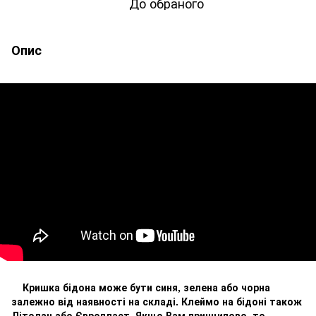
До обраного
Опис
Кришка бідона може бути синя, зелена або чорна
залежно від наявності на складі. Клеймо на бідоні також
Літолан або Європласт. Якщо Вам принципово, то