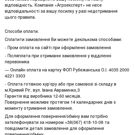
відповідність. Компанія «Агроексперт» не несе
відповідальності за вашу посилку у разі недотримання
цього правила.
Способи оплати.
Сплатити замовлення Ви можете декількома способами:
- Пром оплата на сайті при оформленні замовлення
- Післяплата при отриманні замовлення у відділенні
перевізника
— Онлайн оплата на картку ФОП Рубежанська О.І. 4035 2000
4221 3303
- Оплата готівкою кур'єру або при самовозі зі складу в
м.Кривий Ріг, вул. Івана Авраменко,3
Гарантія від виробника 12-60 місяців.
Повернення можливе протягом 14 календарних днів з
моменту отримання замовлення.
Для оформлення повернення/обміну вам потрібно
зателефонувати за номером +38(067) 418-10-08 та
повідомити деталі замовлення для оформлення
повернення/обміну.