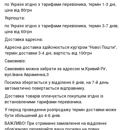
по Україні згідно з тарифами перевізника, термін 1-3 дні,
ціна від 80грн
Укрпошта:
по Україні згідно з тарифами перевізника, термін 3-7 днів,
ціна від 60грн
Доставка адресна:
Адресна доставка здійснюється кур'єром "Нової Пошти",
термін доставки 3-4 дні, вартість від 100грн
Самовивіз:
Самовивіз можна забрати за адресою м.Кривий Ріг,
вул.Івана Авраменка,3
Посилка зберігається у відділенні 6 днів, на 7-й день
автоматично повертається відправнику.
Доставка товарів оплачується покупцем згідно із
встановленими тарифами перевізника.
У період проведення розпродажу термін доставки може
бути збільшений до 4-6 днів.
ВАЖЛИВО! При отриманні замовлення на відділенні
обов'язково перевіряйте вашу посилку на повну