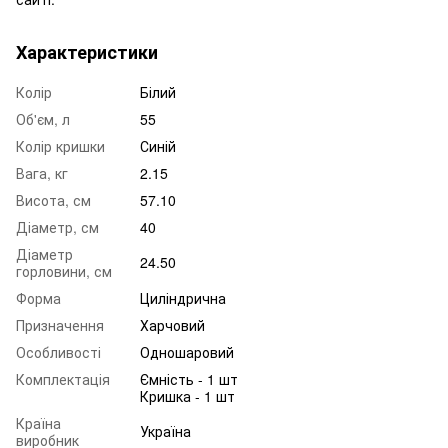
Характеристики
Колір
Білий
Об'єм, л
55
Колір кришки
Синій
Вага, кг
2.15
Висота, см
57.10
Діаметр, см
40
Діаметр
24.50
горловини, см
Форма
Циліндрична
Призначення
Харчовий
Особливості
Одношаровий
Комплектація
Ємність - 1 шт
Кришка - 1 шт
Країна
Україна
виробник