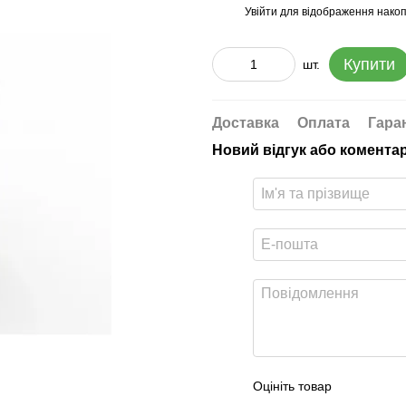
Увійти
для відображення накоп
%
Купити
шт.
Доставка
Оплата
Гара
Новий відгук або комента
Оцініть товар