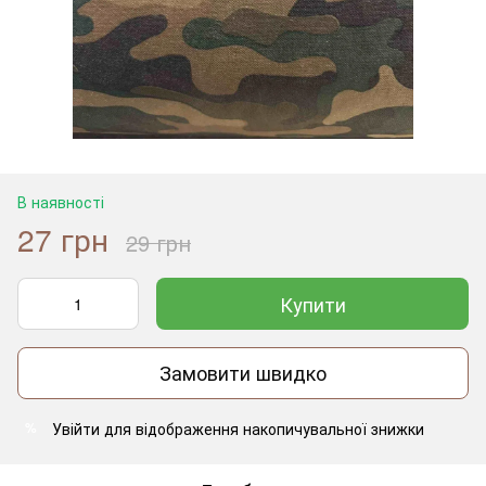
В наявності
27 грн
29 грн
Купити
Замовити швидко
Увійти
для відображення накопичувальної знижки
%