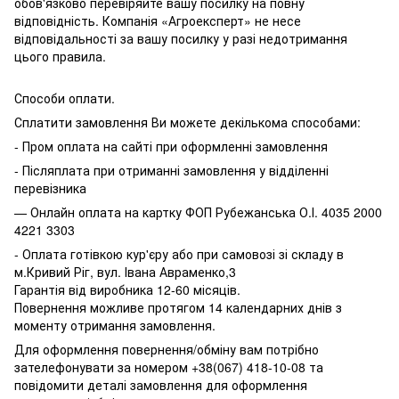
обов'язково перевіряйте вашу посилку на повну
відповідність. Компанія «Агроексперт» не несе
відповідальності за вашу посилку у разі недотримання
цього правила.
Способи оплати.
Сплатити замовлення Ви можете декількома способами:
- Пром оплата на сайті при оформленні замовлення
- Післяплата при отриманні замовлення у відділенні
перевізника
— Онлайн оплата на картку ФОП Рубежанська О.І. 4035 2000
4221 3303
- Оплата готівкою кур'єру або при самовозі зі складу в
м.Кривий Ріг, вул. Івана Авраменко,3
Гарантія від виробника 12-60 місяців.
Повернення можливе протягом 14 календарних днів з
моменту отримання замовлення.
Для оформлення повернення/обміну вам потрібно
зателефонувати за номером +38(067) 418-10-08 та
повідомити деталі замовлення для оформлення