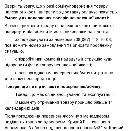
Зверніть увагу, що у разі обміну/повернення товару
належної якості витрати за доставку оплачує покупець.
Умови для повернення товарів неналежної якості:
В разі отримання товару неналежної якості ви можете
повернути або обміняти його, виконавши наступні дії:
· зателефонувати за номером +38(067) 418-10-08,
повідомити номер замовлення та описати проблемну
ситуацію.
· співробітники компанії нададуть інструкцію куди
відправити фото товару неналежної якості;
· в разі погодження повернення/обміну витрати за
доставку несе продавець.
Товари, що не підлягають поверненню/обміну:
· Товар, що має сліди зношування та експлуатації;
· З моменту отримання товару пройшло більше 14
календарних днів.
Після погодження повернення/обміну з менеджером
надішліть товар за адресою м. Кривий Ріг, вул. Івана
Авраменка, 3 або на відділення нової пошти №32 м. Кривий