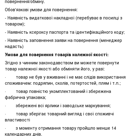
повернення/обміну.
Обов'язкові умови для повернення:
- Наявність видаткової накладної (перебуває в посилці з
товаром);
- Наявність ксероксу паспорта та ідентифікаційного коду;
- Наявність заповнення заяви на повернення (менеджер
надасть)
Умови для повернення товарів належної якості:
Згідно з чинним законодавством ви можете повернути
товар належної якості або обміняти його, у разі:
· товар не був у вживанні і не має слідів використання
споживачем: подряпин, сколів, потертостей, плям і т.п.;
· товар повністю укомплектований і збережена
фабрична упаковка;
· збережені всі ярлики і заводське маркування;
· товар зберігає товарний вигляд і свої споживчі
властивості
· з моменту отримання товару пройшло менше 14
календарних днів.