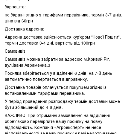
Укрпошта:
по Україні згідно з тарифами перевізника, термін 3-7 днів,
ціна від 60грн
Доставка адресна:
Адресна доставка здійснюється кур'єром "Нової Пошти",
термін доставки 3-4 дні, вартість від 100грн
Самовивіз:
Самовивіз можна забрати за адресою м.Кривий Ріг,
вул.Івана Авраменка,3
Посилка зберігається у відділенні 6 днів, на 7-й день
автоматично повертається відправнику.
Доставка товарів оплачується покупцем згідно із
встановленими тарифами перевізника.
У період проведення розпродажу термін доставки може
бути збільшений до 4-6 днів.
ВАЖЛИВО! При отриманні замовлення на відділенні
обов'язково перевіряйте вашу посилку на повну
відповідність. Компанія «Агроексперт» не несе
відповідальності за вашу посилку у разі недотримання