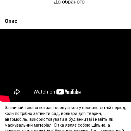
До обраного
Опис
Зазвичай така сітка застосовується у весняно-літній період,
коли потрібно затінити сад, вольєри для тварин,
автомобіль, використовувати в будівництві і навіть як
маскувальний матеріал. Сітка являє собою щільне, а
головне міцне полотно з безліччю отворів. Це - довговічний