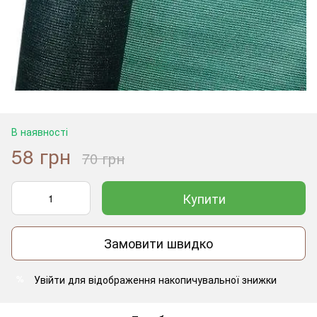
В наявності
58 грн
70 грн
Купити
Замовити швидко
Увійти
для відображення накопичувальної знижки
%