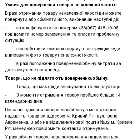
Умови для повернення товарів неналежної якості:
В разі отримання товару неналежної якості ви можете
повернути або обміняти його, виконавши наступні дії:
· зателефонувати за номером +38(067) 418-10-08,
повідомити номер замовлення та описати проблемну
ситуацію.
· співробітники компанії нададуть інструкцію куди
відправити фото товару неналежної якості;
· в разі погодження повернення/обміну витрати за
доставку несе продавець.
Товари, що не підлягають поверненню/обміну:
· Товар, що має сліди зношування та експлуатації;
· З моменту отримання товару пройшло більше 14
календарних днів.
Після погодження повернення/обміну з менеджером
надішліть товар за адресою м. Кривий Ріг, вул. Івана
Авраменка, 3 або на відділення нової пошти №32 м. Кривий
Ріг, менеджер повідомить контакти отримувача.
У разі обміну товару, нове замовлення надсилається