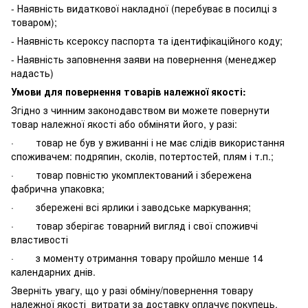
- Наявність видаткової накладної (перебуває в посилці з
товаром);
- Наявність ксероксу паспорта та ідентифікаційного коду;
- Наявність заповнення заяви на повернення (менеджер
надасть)
Умови для повернення товарів належної якості:
Згідно з чинним законодавством ви можете повернути
товар належної якості або обміняти його, у разі:
· товар не був у вживанні і не має слідів використання
споживачем: подряпин, сколів, потертостей, плям і т.п.;
· товар повністю укомплектований і збережена
фабрична упаковка;
· збережені всі ярлики і заводське маркування;
· товар зберігає товарний вигляд і свої споживчі
властивості
· з моменту отримання товару пройшло менше 14
календарних днів.
Зверніть увагу, що у разі обміну/повернення товару
належної якості витрати за доставку оплачує покупець.