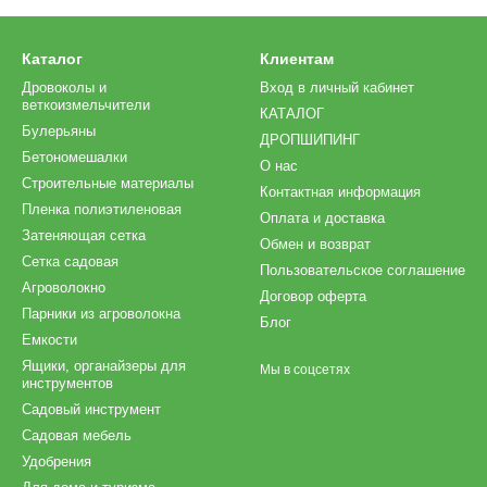
Каталог
Клиентам
Дровоколы и
Вход в личный кабинет
веткоизмельчители
КАТАЛОГ
Булерьяны
ДРОПШИПИНГ
Бетономешалки
О нас
Строительные материалы
Контактная информация
Пленка полиэтиленовая
Оплата и доставка
Затеняющая сетка
Обмен и возврат
Сетка садовая
Пользовательское соглашение
Агроволокно
Договор оферта
Парники из агроволокна
Блог
Емкости
Ящики, органайзеры для
Мы в соцсетях
инструментов
Садовый инструмент
Садовая мебель
Удобрения