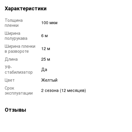
Характеристики
Толщина
100 мкм
пленки
Ширина
6 м
полурукава
Ширина пленки
12 м
в развороте
Длина
25 м
УФ-
Да
стабилизатор
Цвет
Желтый
Срок
2 сезона (12 месяцев)
эксплуатации
Отзывы