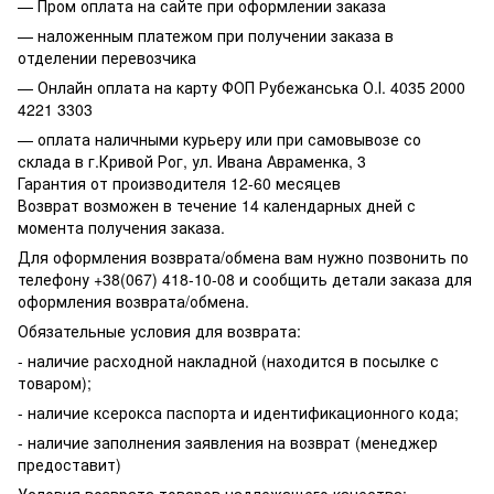
— Пром оплата на сайте при оформлении заказа
— наложенным платежом при получении заказа в
отделении перевозчика
— Онлайн оплата на карту ФОП Рубежанська О.І. 4035 2000
4221 3303
— оплата наличными курьеру или при самовывозе со
склада в г.Кривой Рог, ул. Ивана Авраменка, 3
Гарантия от производителя 12-60 месяцев
Возврат возможен в течение 14 календарных дней с
момента получения заказа.
Для оформления возврата/обмена вам нужно позвонить по
телефону +38(067) 418-10-08 и сообщить детали заказа для
оформления возврата/обмена.
Обязательные условия для возврата:
- наличие расходной накладной (находится в посылке с
товаром);
- наличие ксерокса паспорта и идентификационного кода;
- наличие заполнения заявления на возврат (менеджер
предоставит)
Условия возврата товаров надлежащего качества: