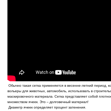
Обычно такая сетка применяется в весенне-летний период, ко
вольеры для животных, автомобиль, использовать в строительс
маскировочного материала. Сетка представляет собой плотное
множеством ячеек. Это – долговечный материал!
Диаметр ячеек определяет процент затенения.