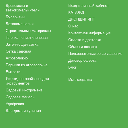
Дровоколы и
Вход в личный кабинет
веткоизмельчители
КАТАЛОГ
Булерьяны
ДРОПШИПИНГ
Бетономешалки
О нас
Строительные материалы
Контактная информация
Пленка полиэтиленовая
Оплата и доставка
Затеняющая сетка
Обмен и возврат
Сетка садовая
Пользовательское соглашение
Агроволокно
Договор оферта
Парники из агроволокна
Блог
Емкости
Ящики, органайзеры для
Мы в соцсетях
инструментов
Садовый инструмент
Садовая мебель
Удобрения
Для дома и туризма