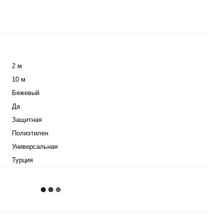
2 м
10 м
Бежевый
Да
Защитная
Полиэтилен
Универсальная
Турция