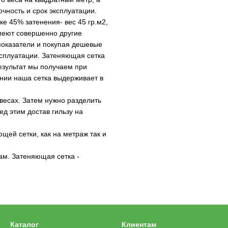
очность и срок эксплуатации.
е 45% затенения- вес 45 гр.м2,
имеют совершенно другие
показатели и покупая дешевые
эксплуатации. Затеняющая сетка
результат мы получаем при
нии наша сетка выдерживает в
весах. Затем нужно разделить
ед этим достав гильзу на
ей сетки, как на метраж так и
м. Затеняющая сетка -
Каталог
Клиентам