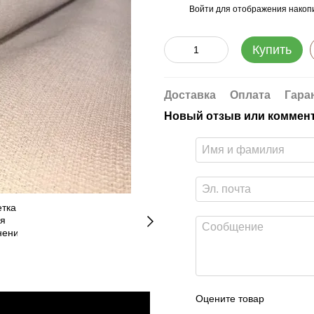
Войти
для отображения накопи
%
Купить
Доставка
Оплата
Гара
Новый отзыв или коммен
Оцените товар