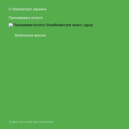
© Агроєксперт украина
Принимаем к оплате
Мобильная версия
Online store built with Horoshop