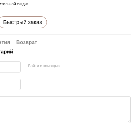
тельной скидки
Быстрый заказ
нтия
Возврат
тарий
Войти с помощью