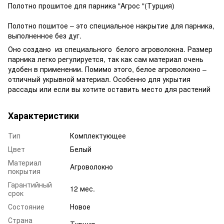
Полотно прошитое для парника "Aгрос "(Турция)
Полотно пошитое – это специальное накрытие для парника,
выполненное без дуг.
Оно создано из специального белого агроволокна. Размер
парника легко регулируется, так как сам материал очень
удобен в применении. Помимо этого, белое агроволокно –
отличный укрывной материал. Особенно для укрытия
рассады или если вы хотите оставить место для растений
Характеристики
Тип
Комплектующее
Цвет
Белый
Материал
Агроволокно
покрытия
Гарантийный
12 мес.
срок
Состояние
Новое
Страна
Турция