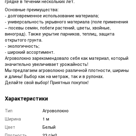
грядке в течении нескольких лет.
Основные преимущества:
- долговременное использование материала;
- универсальность укрывного материала (поле применения
– посевы семян, побеги растений, цветы, хвойные,
виноград). Также укрытие парников, теплиц, защита
открытого грунта.
- экологичность;
- широкий ассортимент.
Агроволокно зарекомендовало себя как материал, который
значительно увеличивает урожайность!
Мы предлагаем агроволокно различной плотности, ширины
и длины! Выбор как на метраж, так и в рулонах.
Делайте свой выбор! Приятных покупок!
Характеристики
Тип
Агроволокно
Ширина
1 м
Цвет
Белый
Плотность
23 г/м2