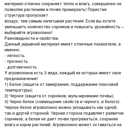
материал отлично сохраняет тепло и влагу, совершенно не
позволяя растениям и почве промерзать! Пористая
структура пропускает
воздух, тем самым напитывая растения. Если вы хотите
уменьшить количество сорняков и повысить урожайность –
выбирайте агроволокно!
Разновидности и свойства.
Данный укрывной материал имеет отличные показатели, а
именно:
- легкость
- прочность
- долговечность
У агроволокна есть 3 вида, каждый из которых имеет свое
предназначение!
1) Белое (защита от замерзания, поддержание плюсовой
температуры);
2) Черное (защита от сорняков, мульчирование почвы);
3) Черно-белое (совмещение свойств и черного, и белого).
Черное-белое агроволокно можно укладывать как одной,
так и другой стороной. Черная сторона подавляет развитие
сорняков, а белая не дает почве прогреваться, сохраняя
влагу и корни растений. Агроволокно может оставаться на