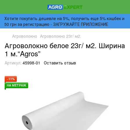
Хотите покупать дешевле на 5%, получить еще 5% кэшбек и
50 грн за регистрацию - ЗАГРУЖАЙТЕ ПРИЛОЖЕНИЕ
Агроволокно
Агроволокно 23г/ м2.
Агроволокно белое 23г/ м2. Ширина
1 м.“Agros”
Артикул:
45998-01
Оставить отзыв
−11%
НА МЕТРАЖ