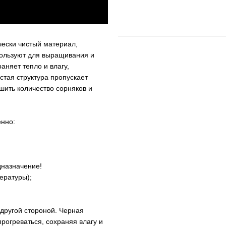
чески чистый материал,
пользуют для выращивания и
аняет тепло и влагу,
стая структура пропускает
шить количество сорняков и
енно:
дназначение!
ературы);
 другой стороной. Черная
прогреваться, сохраняя влагу и