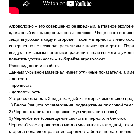
Агроволокно – это совершенно безвредный, а главное экологи
сделанный из полипропиленовых волокон. Чаще всего его ис
защиты урожая в саду и огороде. Такой материал отлично сохр
совершенно не позволяя растениям и почве промерзать! Пори
воздух, тем самым напитывая растения. Если вы хотите умень
повысить урожайность – выбирайте агроволокно!
Разновидности и свойства.
Данный укрывной материал имеет отличные показатели, а им
- легкость
- прочность
- долговечность
У агроволокна есть 3 вида, каждый из которых имеет свое пре
1) Белое (защита от замерзания, поддержание плюсовой темп
2) Черное (защита от сорняков, мульчирование почвы);
3) Черно-белое (совмещение свойств и черного, и белого).
Черное-белое агроволокно можно укладывать как одной, так и
сторона подавляет развитие сорняков, а белая не дает почве 