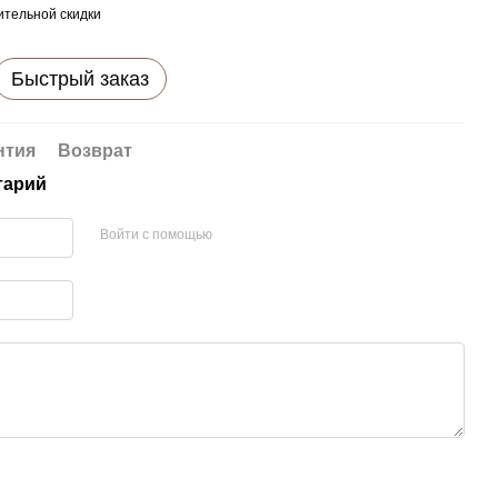
тельной скидки
Быстрый заказ
нтия
Возврат
тарий
Войти с помощью