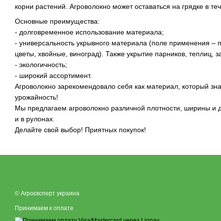
корни растений. Агроволокно может оставаться на грядке в теч
Основные преимущества:
- долговременное использование материала;
- универсальность укрывного материала (поле применения – п
цветы, хвойные, виноград). Также укрытие парников, теплиц, з
- экологичность;
- широкий ассортимент.
Агроволокно зарекомендовало себя как материал, который зн
урожайность!
Мы предлагаем агроволокно различной плотности, ширины и д
и в рулонах.
Делайте свой выбор! Приятных покупок!
© Агроєксперт украина
Принимаем к оплате