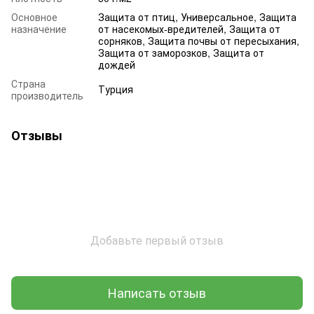
Основное
Защита от птиц, Универсальное, Защита
назначение
от насекомых-вредителей, Защита от
сорняков, Защита почвы от пересыхания,
Защита от заморозков, Защита от
дождей
Страна
Турция
производитель
Отзывы
Добавьте первый отзыв
Написать отзыв