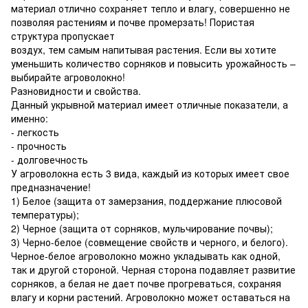
материал отлично сохраняет тепло и влагу, совершенно не
позволяя растениям и почве промерзать! Пористая
структура пропускает
воздух, тем самым напитывая растения. Если вы хотите
уменьшить количество сорняков и повысить урожайность –
выбирайте агроволокно!
Разновидности и свойства.
Данный укрывной материал имеет отличные показатели, а
именно:
- легкость
- прочность
- долговечность
У агроволокна есть 3 вида, каждый из которых имеет свое
предназначение!
1) Белое (защита от замерзания, поддержание плюсовой
температуры);
2) Черное (защита от сорняков, мульчирование почвы);
3) Черно-белое (совмещение свойств и черного, и белого).
Черное-белое агроволокно можно укладывать как одной,
так и другой стороной. Черная сторона подавляет развитие
сорняков, а белая не дает почве прогреваться, сохраняя
влагу и корни растений. Агроволокно может оставаться на