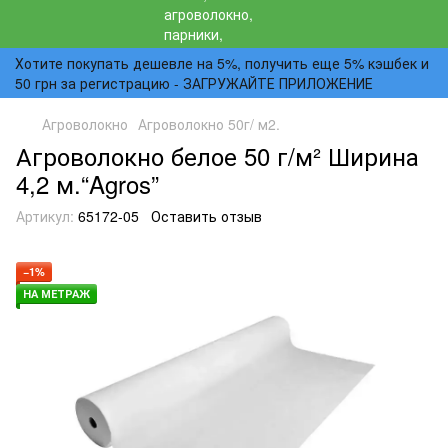
Хотите покупать дешевле на 5%, получить еще 5% кэшбек и
50 грн за регистрацию - ЗАГРУЖАЙТЕ ПРИЛОЖЕНИЕ
Агроволокно
Агроволокно 50г/ м2.
Агроволокно белое 50 г/м² Ширина
4,2 м.“Agros”
Артикул:
65172-05
Оставить отзыв
−1%
НА МЕТРАЖ