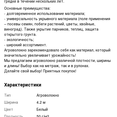
грядке в течении нескольких лет.
Основные преимущества:
- долговременное использование материала;
- универсальность укрывного материала (поле применения
– посевы семян, побеги растений, цветы, хвойные,
виноград). Также укрытие парников, теплиц, защита
открытого грунта.
- экологичность;
- широкий ассортимент.
Агроволокно зарекомендовало себя как материал, который
значительно увеличивает урожайность!
Мы предлагаем агроволокно различной плотности, ширины
и длины! Выбор как на метраж, так и в рулонах.
Делайте свой выбор! Приятных покупок!
Характеристики
Тип
Агроволокно
Ширина
4.2 м
Цвет
Белый
Плотность
50 г/м2