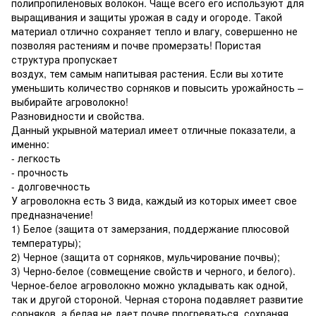
полипропиленовых волокон. Чаще всего его используют для
выращивания и защиты урожая в саду и огороде. Такой
материал отлично сохраняет тепло и влагу, совершенно не
позволяя растениям и почве промерзать! Пористая
структура пропускает
воздух, тем самым напитывая растения. Если вы хотите
уменьшить количество сорняков и повысить урожайность –
выбирайте агроволокно!
Разновидности и свойства.
Данный укрывной материал имеет отличные показатели, а
именно:
- легкость
- прочность
- долговечность
У агроволокна есть 3 вида, каждый из которых имеет свое
предназначение!
1) Белое (защита от замерзания, поддержание плюсовой
температуры);
2) Черное (защита от сорняков, мульчирование почвы);
3) Черно-белое (совмещение свойств и черного, и белого).
Черное-белое агроволокно можно укладывать как одной,
так и другой стороной. Черная сторона подавляет развитие
сорняков, а белая не дает почве прогреваться, сохраняя