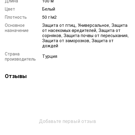
Длина
100 м
Цвет
Белый
Плотность
50 г/м2
Основное
Защита от птиц, Универсальное, Защита
назначение
от насекомых-вредителей, Защита от
сорняков, Защита почвы от пересыхания,
Защита от заморозков, Защита от
дождей
Страна
Турция
производитель
Отзывы
Добавьте первый отзыв