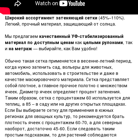
Широкий ассортимент затеняющей сетки
(45%–110%).
Легкий, прочный материал, защищающий от солнца.
Мы предлагаем
качественный УФ-стабилизированный
материал по доступным ценам
как
целыми рулонами
, так
и
на метраж
— выбирайте, как Вам удобно!
Обычно такая сетка применяется в весенне-летний период,
когда нужно затенить сад, вольеры для животных,
автомобиль, использовать в строительстве и даже в
качестве маскировочного материала. Сетка представляет
собой плотное, а главное прочное полотно с множеством
ячеек. Диаметр ячеек определяет процент затенения.
Таким образом, сетка с процентажем 60 используется для
теплиц, а 85 – в саду или на других открытых площадках.
Если Вы выбираете сетку для применения в южных
регионах для овощных культур, то рекомендуется брать
плотность ячеек с процентажем 60-70, а для северных
наоборот, достаточно 45-60. Если следовать таким
простым подсказкам, то для растений соблюдаются