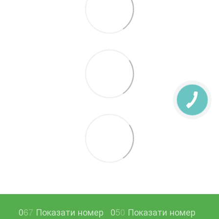
0
6
7
Показати номер
0
5
0
Показати номер