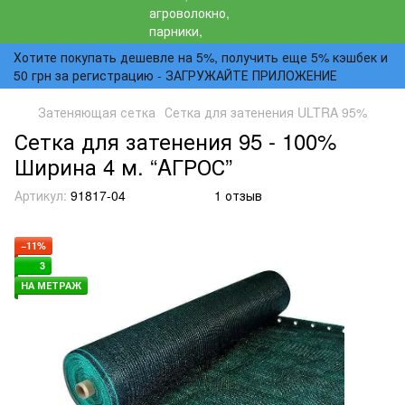
Хотите покупать дешевле на 5%, получить еще 5% кэшбек и
50 грн за регистрацию - ЗАГРУЖАЙТЕ ПРИЛОЖЕНИЕ
Затеняющая сетка
Сетка для затенения ULTRA 95%
Сетка для затенения 95 - 100%
Ширина 4 м. “AГРОС”
Артикул:
91817-04
1 отзыв
−11%
3
НА МЕТРАЖ