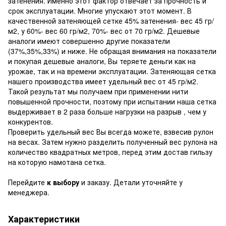
затенения. Именно этот фактор отвечает за прочность и
срок эксплуатации. Многие упускают этот момент. В
качественной затеняющей сетке 45% затенения- вес 45 гр/
м2, у 60%- вес 60 гр/м2, 70%- вес от 70 гр/м2. Дешевые
аналоги имеют совершенно другие показатели
(37%,35%,33%) и ниже. Не обращая внимания на показатели
и покупая дешевые аналоги, Вы теряете деньги как на
урожае, так и на времени эксплуатации. Затеняющая сетка
нашего производства имеет удельный вес от 45 гр/м2.
Такой результат мы получаем при применении нити
повышенной прочности, поэтому при испытании наша сетка
выдерживает в 2 раза больше нагрузки на разрыв , чем у
конкурентов.
Проверить удельный вес Вы всегда можете, взвесив рулон
на весах. Затем нужно разделить полученный вес рулона на
количество квадратных метров, перед этим достав гильзу
на которую намотана сетка.
Перейдите
к выбору
и заказу. Детали уточняйте у
менеджера.
Характеристики