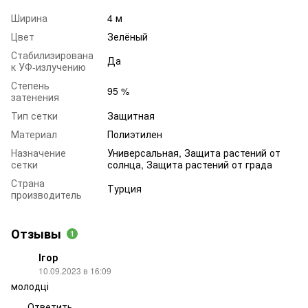
Ширина
4 м
Цвет
Зелёный
Стабилизирована
Да
к УФ-излучению
Степень
95 %
затенения
Тип сетки
Защитная
Материал
Полиэтилен
Назначение
Универсальная, Защита растений от
сетки
солнца, Защита растений от града
Страна
Турция
производитель
Отзывы
1
Ігор
10.09.2023 в 16:09
молодці
Ответить