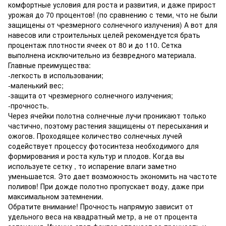
комфортные условия для роста и развития, и даже прирост
урожая до 70 процентов! (по сравнению с теми, что не были
защищены от чрезмерного солнечного излучения) А вот для
навесов или строительных целей рекомендуется брать
процентаж плотности ячеек от 80 и до 110. Сетка
выполнена исключительно из безвредного материала.
Главные преимущества:
-легкость в использовании;
-маленький вес;
-защита от чрезмерного солнечного излучения;
-прочность.
Через ячейки полотна солнечные лучи проникают только
частично, поэтому растения защищены от пересыхания и
ожогов. Проходящее количество солнечных лучей
содействует процессу фотосинтеза необходимого для
формирования и роста культур и плодов. Когда вы
используете сетку , то испарение влаги заметно
уменьшается. Это дает возможность экономить на частоте
поливов! При дожде полотно пропускает воду, даже при
максимальном затемнении.
Обратите внимание! Прочность напрямую зависит от
удельного веса на квадратный метр, а не от процента