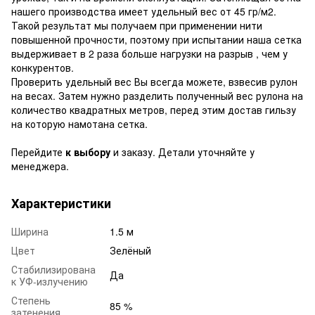
нашего производства имеет удельный вес от 45 гр/м2.
Такой результат мы получаем при применении нити
повышенной прочности, поэтому при испытании наша сетка
выдерживает в 2 раза больше нагрузки на разрыв , чем у
конкурентов.
Проверить удельный вес Вы всегда можете, взвесив рулон
на весах. Затем нужно разделить полученный вес рулона на
количество квадратных метров, перед этим достав гильзу
на которую намотана сетка.
Перейдите
к выбору
и заказу. Детали уточняйте у
менеджера.
Характеристики
Ширина
1.5 м
Цвет
Зелёный
Стабилизирована
Да
к УФ-излучению
Степень
85 %
затенения