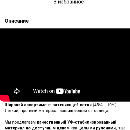
В избранное
Описание
Широкий ассортимент затеняющей сетки
(45%–110%).
Легкий, прочный материал, защищающий от солнца.
Мы предлагаем
качественный УФ-стабилизированный
материал по доступным ценам
как
целыми рулонами
, так