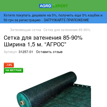
Хотите покупать дешевле на 5%, получить еще 5% кэшбек и
50 грн за регистрацию - ЗАГРУЖАЙТЕ ПРИЛОЖЕНИЕ
Затеняющая сетка
Сетка для затенения 85-90%
Сетка для затенения 85-90%
Ширина 1,5 м. “AГРОС”
Артикул:
31257-01
Оставить отзыв
−14%
НА МЕТРАЖ