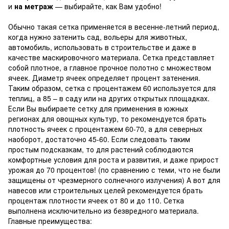
и
на метраж
— выбирайте, как Вам удобно!
Обычно такая сетка применяется в весенне-летний период,
когда нужно затенить сад, вольеры для животных,
автомобиль, использовать в строительстве и даже в
качестве маскировочного материала. Сетка представляет
собой плотное, а главное прочное полотно с множеством
ячеек. Диаметр ячеек определяет процент затенения.
Таким образом, сетка с процентажем 60 используется для
теплиц, а 85 – в саду или на других открытых площадках.
Если Вы выбираете сетку для применения в южных
регионах для овощных культур, то рекомендуется брать
плотность ячеек с процентажем 60-70, а для северных
наоборот, достаточно 45-60. Если следовать таким
простым подсказкам, то для растений соблюдаются
комфортные условия для роста и развития, и даже прирост
урожая до 70 процентов! (по сравнению с теми, что не были
защищены от чрезмерного солнечного излучения) А вот для
навесов или строительных целей рекомендуется брать
процентаж плотности ячеек от 80 и до 110. Сетка
выполнена исключительно из безвредного материала.
Главные преимущества: