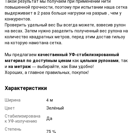
Такой результат мы получаем при применении нити
повышенной прочности, поэтому при испытании наша сетка
выдерживает в 2 раза больше нагрузки на разрыв , чем у
конкурентов.
Проверить удельный вес Вы всегда можете, взвесив рулон
на весах. Затем нужно разделить полученный вес рулона на
количество квадратных метров, перед этим достав гильзу
на которую намотана сетка.
Мы предлагаем
качественный УФ-стабилизированный
материал по доступным ценам
как
целыми рулонами
, так
и
на метраж
— выбирайте, как Вам удобно!
Хороших, а главное правильных, покупок!
Характеристики
Ширина
4 м
Цвет
Зелёный
Стабилизирована
Да
к УФ-излучению
Степень
75 %