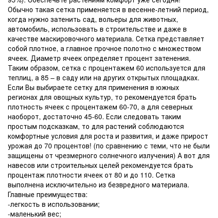
Обычно такая сетка применяется в весенне-летний период,
когда нужно затенить сад, вольеры для животных,
автомобиль, использовать в строительстве и даже в
качестве маскировочного материала. Сетка представляет
собой плотное, а главное прочное полотно с множеством
ячеек. Диаметр ячеек определяет процент затенения.
Таким образом, сетка с процентажем 60 используется для
теплиц, а 85 – в саду или на других открытых площадках.
Если Вы выбираете сетку для применения в южных
регионах для овощных культур, то рекомендуется брать
плотность ячеек с процентажем 60-70, а для северных
наоборот, достаточно 45-60. Если следовать таким
простым подсказкам, то для растений соблюдаются
комфортные условия для роста и развития, и даже прирост
урожая до 70 процентов! (по сравнению с теми, что не были
защищены от чрезмерного солнечного излучения) А вот для
навесов или строительных целей рекомендуется брать
процентаж плотности ячеек от 80 и до 110. Сетка
выполнена исключительно из безвредного материала.
Главные преимущества:
-легкость в использовании;
-маленький вес;