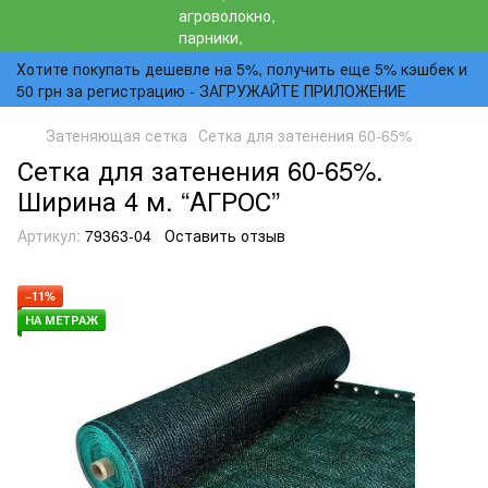
Хотите покупать дешевле на 5%, получить еще 5% кэшбек и
50 грн за регистрацию - ЗАГРУЖАЙТЕ ПРИЛОЖЕНИЕ
Затеняющая сетка
Сетка для затенения 60-65%
Сетка для затенения 60-65%.
Ширина 4 м. “AГРОС”
Артикул:
79363-04
Оставить отзыв
−11%
НА МЕТРАЖ