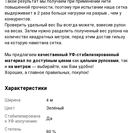
Такой результат мы получаем при применении нити
повышенной прочности, поэтому при испытании наша сетка
выдерживает в 2 раза больше нагрузки на разрыв , чем у
конкурентов.
Проверить удельный вес Вы всегда можете, взвесив рулон
на весах. Затем нужно разделить полученный вес рулона на
количество квадратных метров, перед этим достав гильзу
на которую намотана сетка.
Мы предлагаем
качественный УФ-стабилизированный
материал по доступным ценам
как
целыми рулонами
, так
и
на метраж
— выбирайте, как Вам удобно!
Хороших, а главное правильных, покупок!
Характеристики
Ширина
4 м
Цвет
Зелёный
Стабилизирована
Да
к УФ-излучению
Степень
60 %