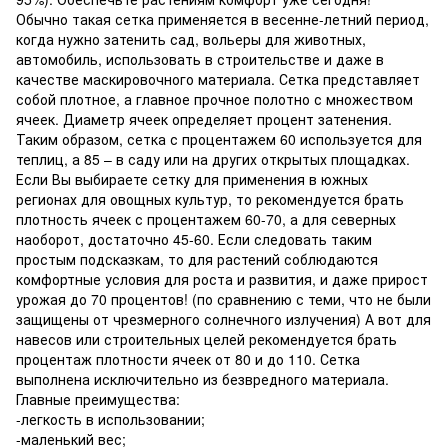
Обычно такая сетка применяется в весенне-летний период,
когда нужно затенить сад, вольеры для животных,
автомобиль, использовать в строительстве и даже в
качестве маскировочного материала. Сетка представляет
собой плотное, а главное прочное полотно с множеством
ячеек. Диаметр ячеек определяет процент затенения.
Таким образом, сетка с процентажем 60 используется для
теплиц, а 85 – в саду или на других открытых площадках.
Если Вы выбираете сетку для применения в южных
регионах для овощных культур, то рекомендуется брать
плотность ячеек с процентажем 60-70, а для северных
наоборот, достаточно 45-60. Если следовать таким
простым подсказкам, то для растений соблюдаются
комфортные условия для роста и развития, и даже прирост
урожая до 70 процентов! (по сравнению с теми, что не были
защищены от чрезмерного солнечного излучения) А вот для
навесов или строительных целей рекомендуется брать
процентаж плотности ячеек от 80 и до 110. Сетка
выполнена исключительно из безвредного материала.
Главные преимущества:
-легкость в использовании;
-маленький вес;