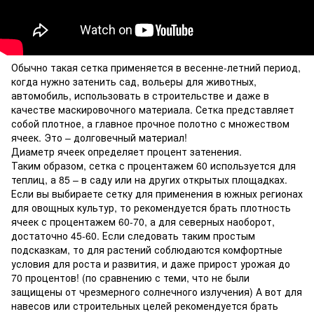
Обычно такая сетка применяется в весенне-летний период,
когда нужно затенить сад, вольеры для животных,
автомобиль, использовать в строительстве и даже в
качестве маскировочного материала. Сетка представляет
собой плотное, а главное прочное полотно с множеством
ячеек. Это – долговечный материал!
Диаметр ячеек определяет процент затенения.
Таким образом, сетка с процентажем 60 используется для
теплиц, а 85 – в саду или на других открытых площадках.
Если вы выбираете сетку для применения в южных регионах
для овощных культур, то рекомендуется брать плотность
ячеек с процентажем 60-70, а для северных наоборот,
достаточно 45-60. Если следовать таким простым
подсказкам, то для растений соблюдаются комфортные
условия для роста и развития, и даже прирост урожая до
70 процентов! (по сравнению с теми, что не были
защищены от чрезмерного солнечного излучения) А вот для
навесов или строительных целей рекомендуется брать