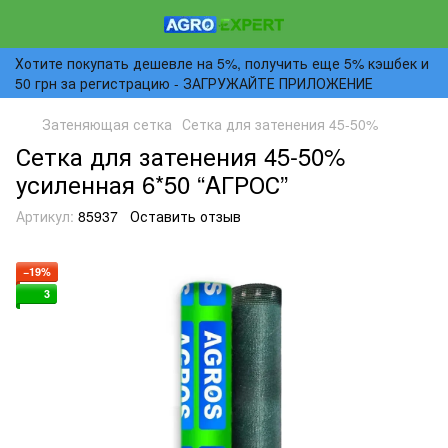
Хотите покупать дешевле на 5%, получить еще 5% кэшбек и
50 грн за регистрацию - ЗАГРУЖАЙТЕ ПРИЛОЖЕНИЕ
Затеняющая сетка
Сетка для затенения 45-50%
Сетка для затенения 45-50%
усиленная 6*50 “AГРОС”
Артикул:
85937
Оставить отзыв
−19%
3