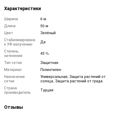
Характеристики
Ширина
6 м
Длина
50 м
Цвет
Зелёный
Стабилизирована
Да
к УФ-излучению
Степень
45 %
затенения
Тип сетки
Защитная
Материал
Полиэтилен
Назначение
Универсальная, Защита растений от
сетки
солнца, Защита растений от града
Страна
Турция
производитель
Отзывы