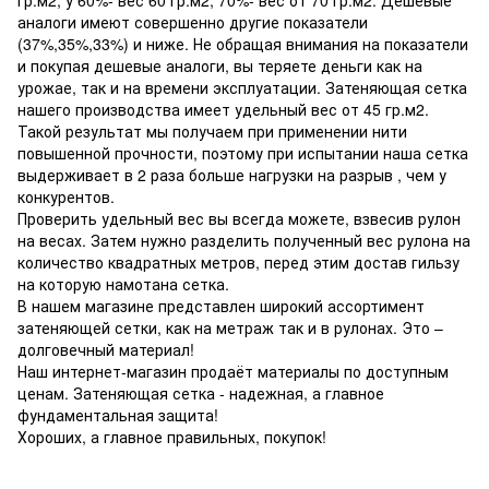
аналоги имеют совершенно другие показатели
(37%,35%,33%) и ниже. Не обращая внимания на показатели
и покупая дешевые аналоги, вы теряете деньги как на
урожае, так и на времени эксплуатации. Затеняющая сетка
нашего производства имеет удельный вес от 45 гр.м2.
Такой результат мы получаем при применении нити
повышенной прочности, поэтому при испытании наша сетка
выдерживает в 2 раза больше нагрузки на разрыв , чем у
конкурентов.
Проверить удельный вес вы всегда можете, взвесив рулон
на весах. Затем нужно разделить полученный вес рулона на
количество квадратных метров, перед этим достав гильзу
на которую намотана сетка.
В нашем магазине представлен широкий ассортимент
затеняющей сетки, как на метраж так и в рулонах. Это –
долговечный материал!
Наш интернет-магазин продаёт материалы по доступным
ценам. Затеняющая сетка - надежная, а главное
фундаментальная защита!
Хороших, а главное правильных, покупок!