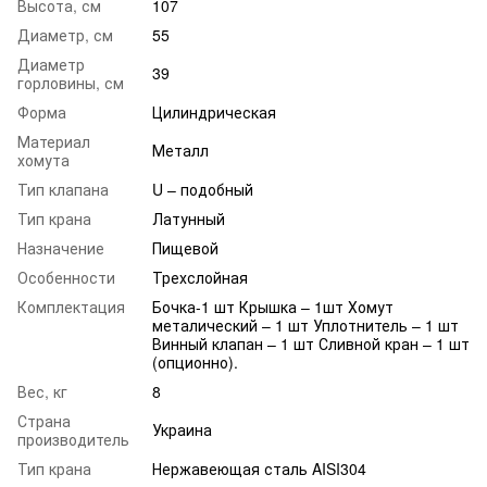
Высота, см
107
Диаметр, см
55
Диаметр
39
горловины, см
Форма
Цилиндрическая
Материал
Металл
хомута
Тип клапана
U – подобный
Тип крана
Латунный
Назначение
Пищевой
Особенности
Трехслойная
Комплектация
Бочка-1 шт Крышка – 1шт Хомут
металический – 1 шт Уплотнитель – 1 шт
Винный клапан – 1 шт Сливной кран – 1 шт
(опционно).
Вес, кг
8
Страна
Украина
производитель
Тип крана
Нержавеющая сталь AISI304