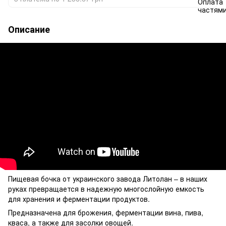
Описание
Пищевая бочка от украинского завода Литолан – в наших
руках превращается в надежную многослойную емкость
для хранения и ферментации продуктов.
Предназначена для брожения, ферментации вина, пива,
кваса, а также для засолки овощей.