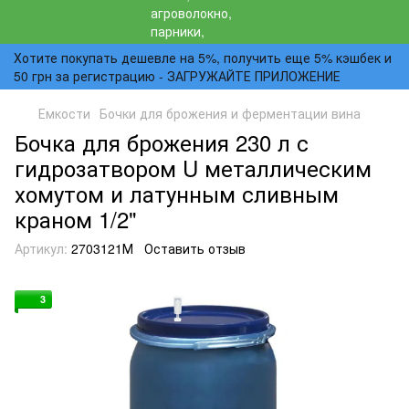
Хотите покупать дешевле на 5%, получить еще 5% кэшбек и
50 грн за регистрацию - ЗАГРУЖАЙТЕ ПРИЛОЖЕНИЕ
Емкости
Бочки для брожения и ферментации вина
Бочка для брожения 230 л с
гидрозатвором U металлическим
хомутом и латунным сливным
краном 1/2"
Артикул:
2703121М
Оставить отзыв
3