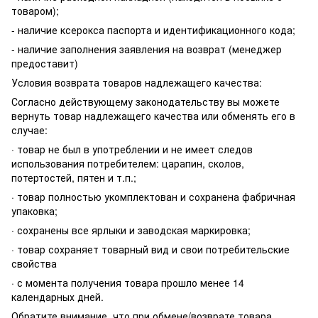
товаром);
- наличие ксерокса паспорта и идентификационного кода;
- наличие заполнения заявления на возврат (менеджер
предоставит)
Условия возврата товаров надлежащего качества:
Согласно действующему законодательству вы можете
вернуть товар надлежащего качества или обменять его в
случае:
· товар не был в употреблении и не имеет следов
использования потребителем: царапин, сколов,
потертостей, пятен и т.п.;
· товар полностью укомплектован и сохранена фабричная
упаковка;
· сохранены все ярлыки и заводская маркировка;
· товар сохраняет товарный вид и свои потребительские
свойства
· с момента получения товара прошло менее 14
календарных дней.
Обратите внимание, что при обмене/возврате товара