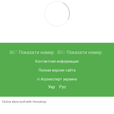
0
6
7
Показати номер
0
5
0
Показати номер
Контактная информация
Полная версия сайта
© Агроєксперт украина
Укр
Рус
Online store built with Horoshop