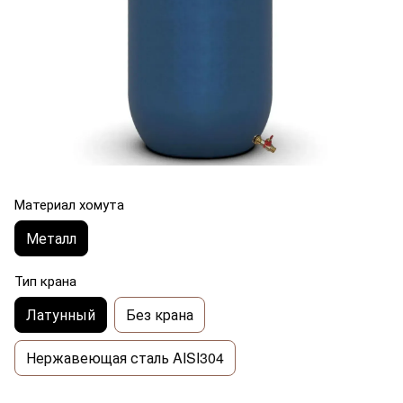
Материал хомута
Металл
Тип крана
Латунный
Без крана
Нержавеющая сталь AISI304