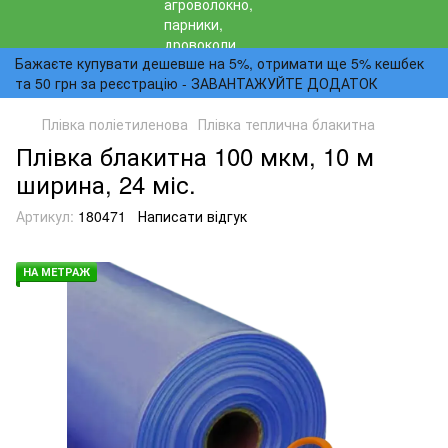
Бажаєте купувати дешевше на 5%, отримати ще 5% кешбек
та 50 грн за реєстрацію - ЗАВАНТАЖУЙТЕ ДОДАТОК
Плівка поліетиленова
Плівка теплична блакитна
Плівка блакитна 100 мкм, 10 м
ширина, 24 міс.
Артикул:
180471
Написати відгук
НА МЕТРАЖ