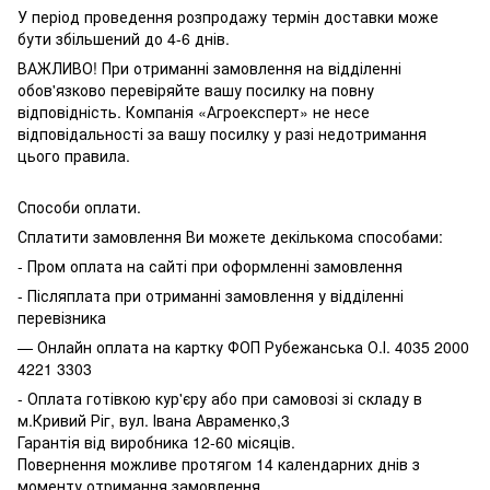
У період проведення розпродажу термін доставки може
бути збільшений до 4-6 днів.
ВАЖЛИВО! При отриманні замовлення на відділенні
обов'язково перевіряйте вашу посилку на повну
відповідність. Компанія «Агроексперт» не несе
відповідальності за вашу посилку у разі недотримання
цього правила.
Способи оплати.
Сплатити замовлення Ви можете декількома способами:
- Пром оплата на сайті при оформленні замовлення
- Післяплата при отриманні замовлення у відділенні
перевізника
— Онлайн оплата на картку ФОП Рубежанська О.І. 4035 2000
4221 3303
- Оплата готівкою кур'єру або при самовозі зі складу в
м.Кривий Ріг, вул. Івана Авраменко,3
Гарантія від виробника 12-60 місяців.
Повернення можливе протягом 14 календарних днів з
моменту отримання замовлення.