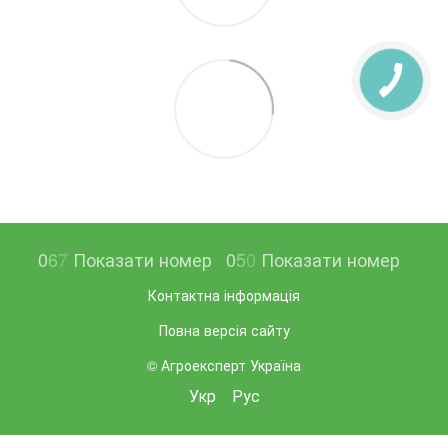
0
6
7
Показати номер
0
5
0
Показати номер
Контактна інформація
Повна версія сайту
© Агроексперт Україна
Укр
Рус