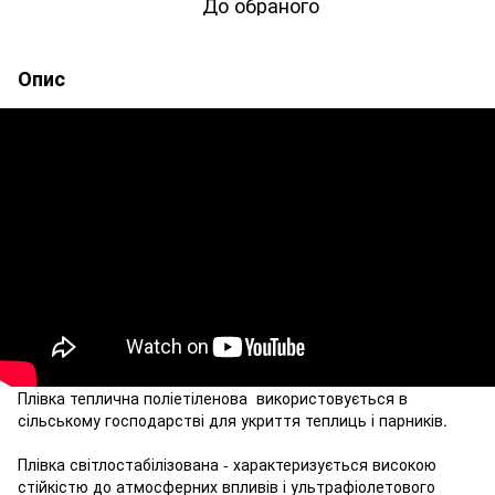
До обраного
Опис
Плівка теплична поліетіленова використовується в
сільському господарстві для укриття теплиць і парників.
Плівка світлостабілізована - характеризується високою
стійкістю до атмосферних впливів і ультрафіолетового