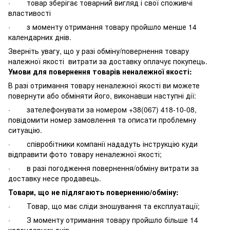
· товар зберігає товарний вигляд і свої споживчі
властивості
· з моменту отримання товару пройшло менше 14
календарних днів.
Зверніть увагу, що у разі обміну/повернення товару
належної якості витрати за доставку оплачує покупець.
Умови для повернення товарів неналежної якості:
В разі отримання товару неналежної якості ви можете
повернути або обміняти його, виконавши наступні дії:
· зателефонувати за номером +38(067) 418-10-08,
повідомити номер замовлення та описати проблемну
ситуацію.
· співробітники компанії нададуть інструкцію куди
відправити фото товару неналежної якості;
· в разі погодження повернення/обміну витрати за
доставку несе продавець.
Товари, що не підлягають поверненню/обміну:
· Товар, що має сліди зношування та експлуатації;
· З моменту отримання товару пройшло більше 14
календарних днів.