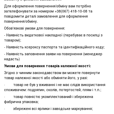
Для оформлення повернення/обміну вам потрібно
зателефонувати за номером +38(067) 418-10-08 та
повідомити деталі замовлення для оформлення
повернення/обміну.
Обов'язкові умови для повернення:
- Наявність видаткової накладної (перебуває в посилці з
товаром);
- Наявність ксероксу паспорта та ідентифікаційного коду;
- Наявність заповнення заяви на повернення (менеджер
надасть)
Умови для повернення товарів належної якості:
Згідно з чинним законодавством ви можете повернути
товар належної якості або обміняти його, у разі:
· товар не був у вживанні і не має слідів використання
споживачем: подряпин, сколів, потертостей, плям і т.п.;
· товар повністю укомплектований і збережена
фабрична упаковка;
· збережені всі ярлики і заводське маркування;