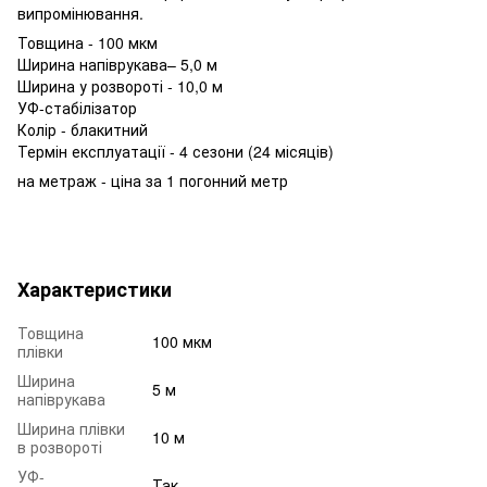
випромінювання.
Товщина - 100 мкм
Ширина напіврукава– 5,0 м
Ширина у розвороті - 10,0 м
УФ-стабілізатор
Колір - блакитний
Термін експлуатації - 4 сезони (24 місяців)
на метраж - ціна за 1 погонний метр
Характеристики
Товщина
100 мкм
плівки
Ширина
5 м
напіврукава
Ширина плівки
10 м
в розвороті
УФ-
Так