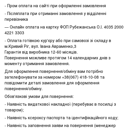
- Пром оплата на сайті при оформленні замовлення
- Післяплата при отриманні замовлення у відділенні
перевізника
— Онлайн оплата на картку ФОП Рубежанська О.І. 4035 2000
4221 3303
- Оплата готівкою кур'єру або при самовозі зі складу в
м.Кривий Ріг, вул. Івана Авраменко,3
Гарантія від виробника 12-60 місяців.
Повернення можливе протягом 14 календарних днів з
моменту отримання замовлення.
Для оформлення повернення/обміну вам потрібно
зателефонувати за номером +38(067) 418-10-08 та
повідомити деталі замовлення для оформлення
повернення/обміну.
Обов'язкові умови для повернення:
- Наявність видаткової накладної (перебуває в посилці з
товаром);
- Наявність ксероксу паспорта та ідентифікаційного коду;
- Наявність заповнення заяви на повернення (менеджер