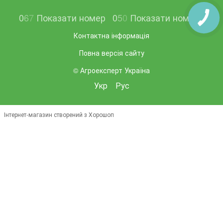
0
6
7
Показати номер
0
5
0
Показати номер
Контактна інформація
Повна версія сайту
© Агроексперт Україна
Укр
Рус
Інтернет-магазин створений з Хорошоп