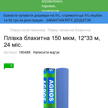
Бажаєте купувати дешевше на 5%, отримати ще 5% кешбек
та 50 грн за реєстрацію - ЗАВАНТАЖУЙТЕ ДОДАТОК
Плівка поліетиленова
Плівка теплична блакитна
Плівка блакитна 150 мкм, 12*33 м,
24 міс.
Артикул:
180488
Написати відгук
3