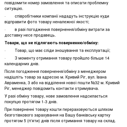
повідомити номер замовлення та описати проблемну
ситуацію.
· співробітники компанії нададуть інструкцію куди
відправити фото товару неналежної якості;
· в разі погодження повернення/обміну витрати за
доставку несе продавець.
Товари, що не підлягають поверненню/обміну:
· Товар, що має сліди зношування та експлуатації;
· З моменту отримання товару пройшло більше 14
календарних днів.
Після погодження повернення/обміну з менеджером
надішліть товар за адресою м. Кривий Ріг, вул. Івана
Авраменка, 3 або на відділення нової пошти №32 м. Кривий
Ріг, менеджер повідомить контакти отримувача.
У разі обміну товару, нове замовлення надсилається
покупцю протягом 1-3 днів.
При поверненні товару кошти перераховуються шляхом
безготівкового зарахування на Вашу банківську картку
протягом 5 (п'яти) днів після отримання товару на склад.