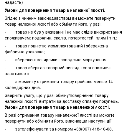
надасть)
Умови для повернення товарів належної якості:
Згідно з чинним законодавством ви можете повернути
товар належної якості або обміняти його, у разі:
· товар не був у вживанні і не має слідів використання
споживачем: подряпин, сколів, потертостей, плям і т.п.;
· товар повністю укомплектований і збережена
фабрична упаковка;
· збережені всі ярлики і заводське маркування;
· товар зберігає товарний вигляд і свої споживчі
властивості
· з моменту отримання товару пройшло менше 14
календарних днів.
Зверніть увагу, що у разі обміну/повернення товару
належної якості витрати за доставку оплачує покупець.
Умови для повернення товарів неналежної якості:
В разі отримання товару неналежної якості ви можете
повернути або обміняти його, виконавши наступні дії:
· зателефонувати за номером +38(067) 418-10-08,