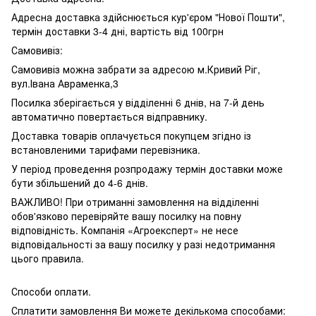
Адресна доставка здійснюється кур'єром "Нової Пошти",
термін доставки 3-4 дні, вартість від 100грн
Самовивіз:
Самовивіз можна забрати за адресою м.Кривий Ріг,
вул.Івана Авраменка,3
Посилка зберігається у відділенні 6 днів, на 7-й день
автоматично повертається відправнику.
Доставка товарів оплачується покупцем згідно із
встановленими тарифами перевізника.
У період проведення розпродажу термін доставки може
бути збільшений до 4-6 днів.
ВАЖЛИВО! При отриманні замовлення на відділенні
обов'язково перевіряйте вашу посилку на повну
відповідність. Компанія «Агроексперт» не несе
відповідальності за вашу посилку у разі недотримання
цього правила.
Способи оплати.
Сплатити замовлення Ви можете декількома способами: