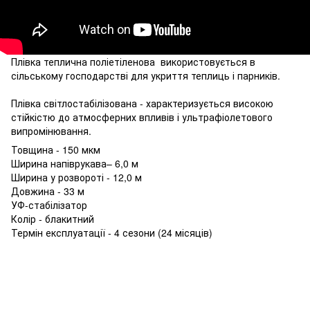
Плівка теплична поліетіленова використовується в
сільському господарстві для укриття теплиць і парників.
Плівка світлостабілізована - характеризується високою
стійкістю до атмосферних впливів і ультрафіолетового
випромінювання.
Товщина - 150 мкм
Ширина напіврукава– 6,0 м
Ширина у розвороті - 12,0 м
Довжина - 33 м
УФ-стабілізатор
Колір - блакитний
Термін експлуатації - 4 сезони (24 місяців)