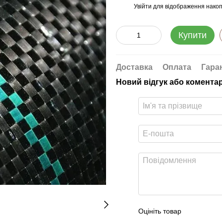
Увійти
для відображення накоп
%
Купити
Доставка
Оплата
Гара
Новий відгук або комента
Оцініть товар