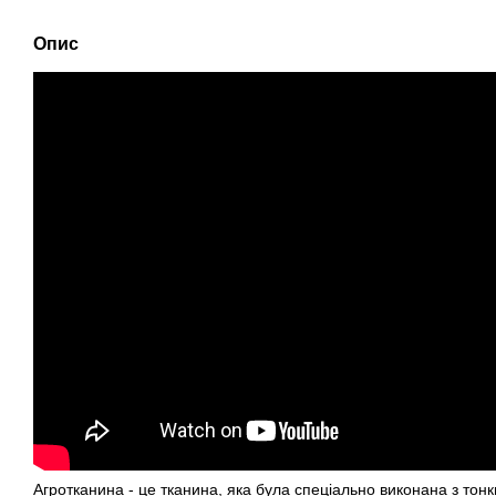
Опис
Агротканина - це тканина, яка була спеціально виконана з тонк