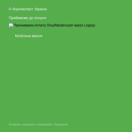
© Агроексперт Україна
Приймаємо до оплати
Мобільна версія
Інтернет-магазин створений з Хорошоп