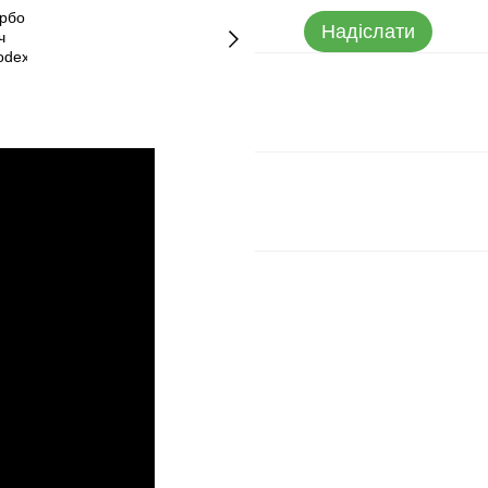
Надіслати