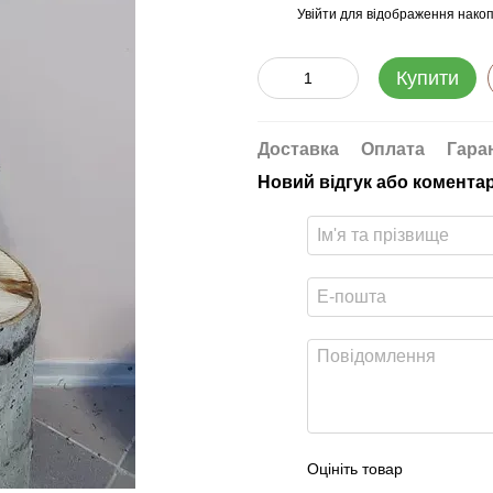
Увійти
для відображення накоп
%
Купити
Доставка
Оплата
Гара
Новий відгук або комента
Оцініть товар