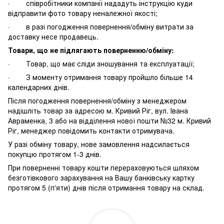
· співробітники компанії нададуть інструкцію куди
відправити фото товару неналежної якості;
· в разі погодження повернення/обміну витрати за
доставку несе продавець.
Товари, що не підлягають поверненню/обміну:
· Товар, що має сліди зношування та експлуатації;
· З моменту отримання товару пройшло більше 14
календарних днів.
Після погодження повернення/обміну з менеджером
надішліть товар за адресою м. Кривий Ріг, вул. Івана
Авраменка, 3 або на відділення нової пошти №32 м. Кривий
Ріг, менеджер повідомить контакти отримувача.
У разі обміну товару, нове замовлення надсилається
покупцю протягом 1-3 днів.
При поверненні товару кошти перераховуються шляхом
безготівкового зарахування на Вашу банківську картку
протягом 5 (п'яти) днів після отримання товару на склад.