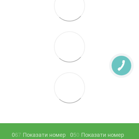
0
6
7
Показати номер
0
5
0
Показати номер