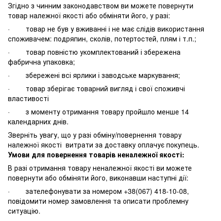
Згідно з чинним законодавством ви можете повернути
товар належної якості або обміняти його, у разі:
· товар не був у вживанні і не має слідів використання
споживачем: подряпин, сколів, потертостей, плям і т.п.;
· товар повністю укомплектований і збережена
фабрична упаковка;
· збережені всі ярлики і заводське маркування;
· товар зберігає товарний вигляд і свої споживчі
властивості
· з моменту отримання товару пройшло менше 14
календарних днів.
Зверніть увагу, що у разі обміну/повернення товару
належної якості витрати за доставку оплачує покупець.
Умови для повернення товарів неналежної якості:
В разі отримання товару неналежної якості ви можете
повернути або обміняти його, виконавши наступні дії:
· зателефонувати за номером +38(067) 418-10-08,
повідомити номер замовлення та описати проблемну
ситуацію.