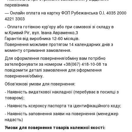
перевізника
— Онлайн оплата на картку ФОП Рубежанська О.І. 4035 2000
4221 3303
- Оплата готівкою кур'єру або при самовозі зі складу в
м.Кривий Ріг, вул. Івана Авраменко,3
Гарантія від виробника 12-60 місяців.
Повернення можливе протягом 14 календарних днів з
моменту отримання замовлення.
Для оформлення повернення/обміну вам потрібно
зателефонувати за номером +38(067) 418-10-08 та
повідомити деталі замовлення для оформлення
повернення/обміну.
Обов'язкові умови для повернення:
- Наявність видаткової накладної (перебуває в посилці з
товаром);
- Наявність ксероксу паспорта та ідентифікаційного коду;
- Наявність заповнення заяви на повернення (менеджер
надасть)
Умови для повернення товарів належної якості: