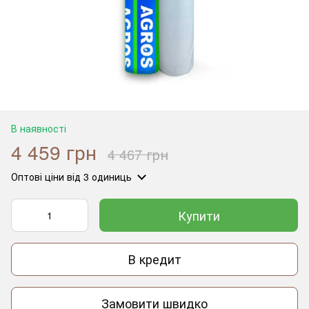
В наявності
4 459 грн
4 467 грн
Оптові ціни
від 3 одиниць
Купити
В кредит
Замовити швидко