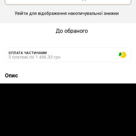
Увійти
для відображення накопичувальної знижки
%
До обраного
ОПЛАТА ЧАСТИНАМИ
3 платежі по 1 486.33 грн
Опис