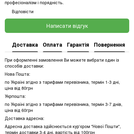
професіоналізм і порядність.
Відповісти
Написати відгук
Доставка
Оплата
Гарантія
Повернення
При оформленні замовлення Ви можете вибрати один із
способів доставки:
Нова Пошта:
по Україні згідно з тарифами перевізника, термін 1-3 дні,
ціна від 80грн
Укрпошта:
по Україні згідно з тарифами перевізника, термін 3-7 днів,
ціна від 60грн
Доставка адресна:
Адресна доставка здійснюється кур'єром "Нової Пошти",
термін доставки 3-4 дні, вартість від 100грн