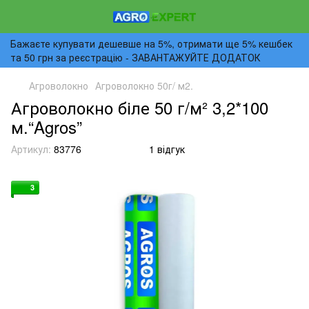
Бажаєте купувати дешевше на 5%, отримати ще 5% кешбек
та 50 грн за реєстрацію - ЗАВАНТАЖУЙТЕ ДОДАТОК
Агроволокно
Агроволокно 50г/ м2.
Агроволокно біле 50 г/м² 3,2*100
м.“Agros”
Артикул:
83776
1 відгук
3