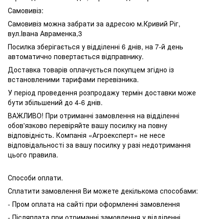
Самовивіз:
Самовивіз можна забрати за адресою м.Кривий Ріг,
вул.Івана Авраменка,3
Посилка зберігається у відділенні 6 днів, на 7-й день
автоматично повертається відправнику.
Доставка товарів оплачується покупцем згідно із
встановленими тарифами перевізника.
У період проведення розпродажу термін доставки може
бути збільшений до 4-6 днів.
ВАЖЛИВО! При отриманні замовлення на відділенні
обов'язково перевіряйте вашу посилку на повну
відповідність. Компанія «Агроексперт» не несе
відповідальності за вашу посилку у разі недотримання
цього правила.
Способи оплати.
Сплатити замовлення Ви можете декількома способами:
- Пром оплата на сайті при оформленні замовлення
- Післяплата при отриманні замовлення у відділенні