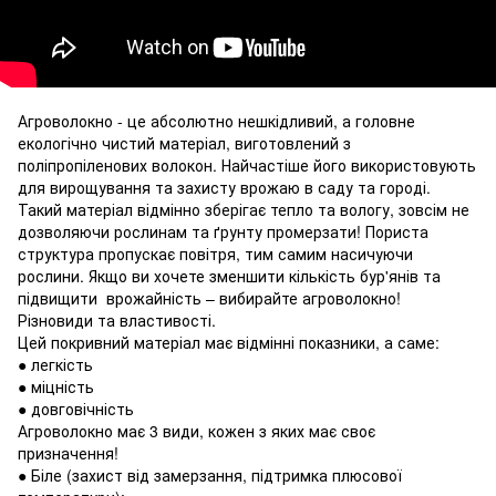
Агроволокно - це абсолютно нешкідливий, а головне
екологічно чистий матеріал, виготовлений з
поліпропіленових волокон. Найчастіше його використовують
для вирощування та захисту врожаю в саду та городі.
Такий матеріал відмінно зберігає тепло та вологу, зовсім не
дозволяючи рослинам та ґрунту промерзати! Пориста
структура пропускає повітря, тим самим насичуючи
рослини. Якщо ви хочете зменшити кількість бур'янів та
підвищити врожайність – вибирайте агроволокно!
Різновиди та властивості.
Цей покривний матеріал має відмінні показники, а саме:
● легкість
● міцність
● довговічність
Агроволокно має 3 види, кожен з яких має своє
призначення!
● Біле (захист від замерзання, підтримка плюсової