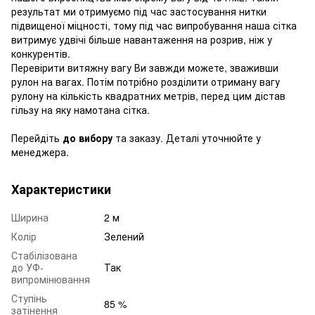
результат ми отримуємо під час застосування нитки
підвищеної міцності, тому під час випробування наша сітка
витримує удвічі більше навантаження на розрив, ніж у
конкурентів.
Перевірити витяжну вагу Ви завжди можете, зваживши
рулон на вагах. Потім потрібно розділити отриману вагу
рулону на кількість квадратних метрів, перед цим дістав
гільзу на яку намотана сітка.
Перейдіть
до вибору
та заказу. Деталі уточнюйте у
менеджера.
Характеристики
Ширина
2 м
Колір
Зелений
Стабілізована
до УФ-
Так
випромінювання
Ступінь
85 %
затінення