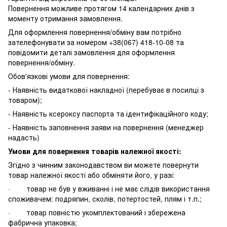
Повернення можливе протягом 14 календарних днів з
моменту отримання замовлення.
Для оформлення повернення/обміну вам потрібно
зателефонувати за номером +38(067) 418-10-08 та
повідомити деталі замовлення для оформлення
повернення/обміну.
Обов'язкові умови для повернення:
- Наявність видаткової накладної (перебуває в посилці з
товаром);
- Наявність ксероксу паспорта та ідентифікаційного коду;
- Наявність заповнення заяви на повернення (менеджер
надасть)
Умови для повернення товарів належної якості:
Згідно з чинним законодавством ви можете повернути
товар належної якості або обміняти його, у разі:
· товар не був у вживанні і не має слідів використання
споживачем: подряпин, сколів, потертостей, плям і т.п.;
· товар повністю укомплектований і збережена
фабрична упаковка;