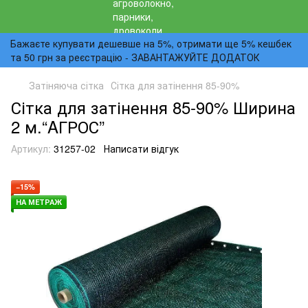
Бажаєте купувати дешевше на 5%, отримати ще 5% кешбек
та 50 грн за реєстрацію - ЗАВАНТАЖУЙТЕ ДОДАТОК
Затіняюча сітка
Сітка для затінення 85-90%
Сітка для затінення 85-90% Ширина
2 м.“AГРОС”
Артикул:
31257-02
Написати відгук
−15%
НА МЕТРАЖ