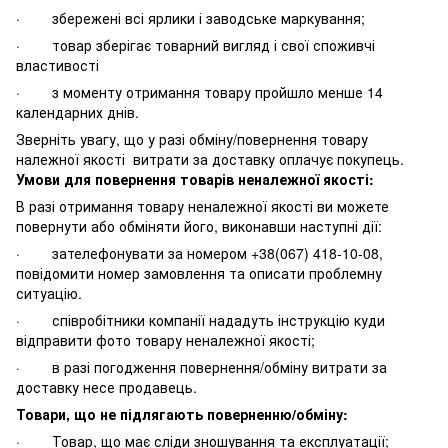
· збережені всі ярлики і заводське маркування;
· товар зберігає товарний вигляд і свої споживчі
властивості
· з моменту отримання товару пройшло менше 14
календарних днів.
Зверніть увагу, що у разі обміну/повернення товару
належної якості витрати за доставку оплачує покупець.
Умови для повернення товарів неналежної якості:
В разі отримання товару неналежної якості ви можете
повернути або обміняти його, виконавши наступні дії:
· зателефонувати за номером +38(067) 418-10-08,
повідомити номер замовлення та описати проблемну
ситуацію.
· співробітники компанії нададуть інструкцію куди
відправити фото товару неналежної якості;
· в разі погодження повернення/обміну витрати за
доставку несе продавець.
Товари, що не підлягають поверненню/обміну:
· Товар, що має сліди зношування та експлуатації;