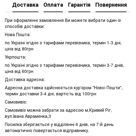
Доставка
Оплата
Гарантія
Повернення
При оформленні замовлення Ви можете вибрати один із
способів доставки:
Нова Пошта:
по Україні згідно з тарифами перевізника, термін 1-3 дні,
ціна від 80грн
Укрпошта:
по Україні згідно з тарифами перевізника, термін 3-7 днів,
ціна від 60грн
Доставка адресна:
Адресна доставка здійснюється кур'єром "Нової Пошти",
термін доставки 3-4 дні, вартість від 100грн
Самовивіз:
Самовивіз можна забрати за адресою м.Кривий Ріг,
вул.Івана Авраменка,3
Посилка зберігається у відділенні 6 днів, на 7-й день
автоматично повертається відправнику.