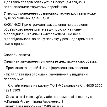
Доставка товарів оплачується покупцем згідно із
встановленими тарифами перевізника.
У період проведення розпродажу термін доставки може
бути збільшений до 4-6 днів.
ВАЖЛИВО! При отриманні замовлення на відділенні
обов'язково перевіряйте вашу посилку на повну
відповідність. Компанія «Агроексперт» не несе
відповідальності за вашу посилку у разі недотримання
цього правила.
Способи оплати.
Сплатити замовлення Ви можете декількома способами:
- Пром оплата на сайті при оформленні замовлення
- Післяплата при отриманні замовлення у відділенні
перевізника
— Онлайн оплата на картку ФОП Рубежанська О.І. 4035 2000
4221 3303
- Оплата готівкою кур'єру або при самовозі зі складу в
м.Кривий Ріг, вул. Івана Авраменко,3
Гарантія від виробника 12-60 місяців.