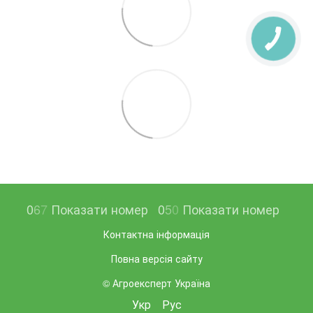
0
6
7
Показати номер
0
5
0
Показати номер
Контактна інформація
Повна версія сайту
© Агроексперт Україна
Укр
Рус