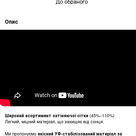
До обраного
Опис
Широкий асортимент затіняючої сітки
(45%–110%).
Легкий, міцний матеріал, що захищяє від сонця.
Ми пропонуємо
якісний УФ-стабілізований матеріал за