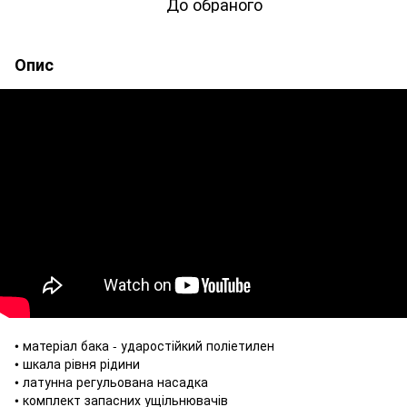
До обраного
Опис
• матеріал бака - ударостійкий поліетилен
• шкала рівня рідини
• латунна регульована насадка
• комплект запасних ущільнювачів