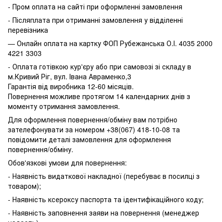
- Пром оплата на сайті при оформленні замовлення
- Післяплата при отриманні замовлення у відділенні
перевізника
— Онлайн оплата на картку ФОП Рубежанська О.І. 4035 2000
4221 3303
- Оплата готівкою кур'єру або при самовозі зі складу в
м.Кривий Ріг, вул. Івана Авраменко,3
Гарантія від виробника 12-60 місяців.
Повернення можливе протягом 14 календарних днів з
моменту отримання замовлення.
Для оформлення повернення/обміну вам потрібно
зателефонувати за номером +38(067) 418-10-08 та
повідомити деталі замовлення для оформлення
повернення/обміну.
Обов'язкові умови для повернення:
- Наявність видаткової накладної (перебуває в посилці з
товаром);
- Наявність ксероксу паспорта та ідентифікаційного коду;
- Наявність заповнення заяви на повернення (менеджер