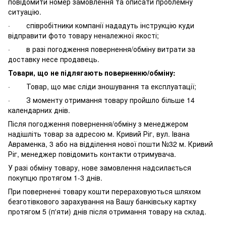
повідомити номер замовлення та описати проблемну
ситуацію.
· співробітники компанії нададуть інструкцію куди
відправити фото товару неналежної якості;
· в разі погодження повернення/обміну витрати за
доставку несе продавець.
Товари, що не підлягають поверненню/обміну:
· Товар, що має сліди зношування та експлуатації;
· З моменту отримання товару пройшло більше 14
календарних днів.
Після погодження повернення/обміну з менеджером
надішліть товар за адресою м. Кривий Ріг, вул. Івана
Авраменка, 3 або на відділення нової пошти №32 м. Кривий
Ріг, менеджер повідомить контакти отримувача.
У разі обміну товару, нове замовлення надсилається
покупцю протягом 1-3 днів.
При поверненні товару кошти перераховуються шляхом
безготівкового зарахування на Вашу банківську картку
протягом 5 (п'яти) днів після отримання товару на склад.