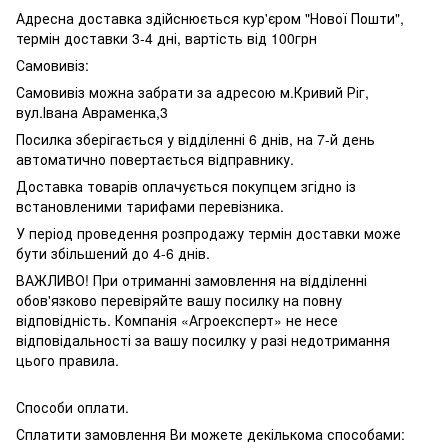
Адресна доставка здійснюється кур'єром "Нової Пошти",
термін доставки 3-4 дні, вартість від 100грн
Самовивіз:
Самовивіз можна забрати за адресою м.Кривий Ріг,
вул.Івана Авраменка,3
Посилка зберігається у відділенні 6 днів, на 7-й день
автоматично повертається відправнику.
Доставка товарів оплачується покупцем згідно із
встановленими тарифами перевізника.
У період проведення розпродажу термін доставки може
бути збільшений до 4-6 днів.
ВАЖЛИВО! При отриманні замовлення на відділенні
обов'язково перевіряйте вашу посилку на повну
відповідність. Компанія «Агроексперт» не несе
відповідальності за вашу посилку у разі недотримання
цього правила.
Способи оплати.
Сплатити замовлення Ви можете декількома способами: