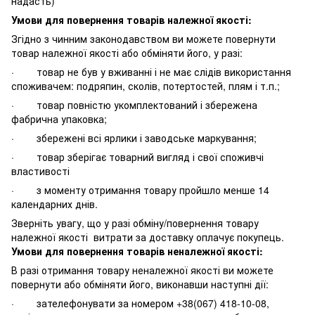
надасть)
Умови для повернення товарів належної якості:
Згідно з чинним законодавством ви можете повернути
товар належної якості або обміняти його, у разі:
· товар не був у вживанні і не має слідів використання
споживачем: подряпин, сколів, потертостей, плям і т.п.;
· товар повністю укомплектований і збережена
фабрична упаковка;
· збережені всі ярлики і заводське маркування;
· товар зберігає товарний вигляд і свої споживчі
властивості
· з моменту отримання товару пройшло менше 14
календарних днів.
Зверніть увагу, що у разі обміну/повернення товару
належної якості витрати за доставку оплачує покупець.
Умови для повернення товарів неналежної якості:
В разі отримання товару неналежної якості ви можете
повернути або обміняти його, виконавши наступні дії:
· зателефонувати за номером +38(067) 418-10-08,