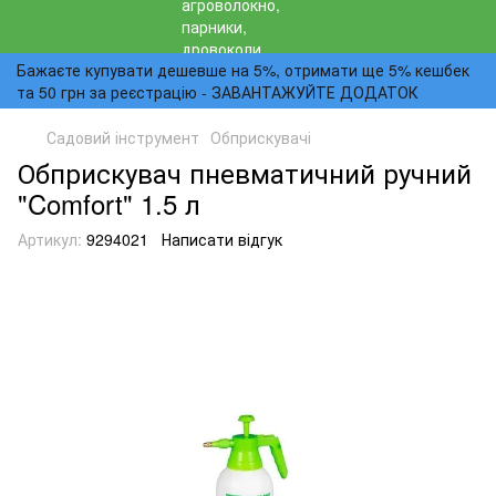
Бажаєте купувати дешевше на 5%, отримати ще 5% кешбек
та 50 грн за реєстрацію - ЗАВАНТАЖУЙТЕ ДОДАТОК
Садовий інструмент
Обприскувачі
Обприскувач пневматичний ручний
"Comfort" 1.5 л
Артикул:
9294021
Написати відгук