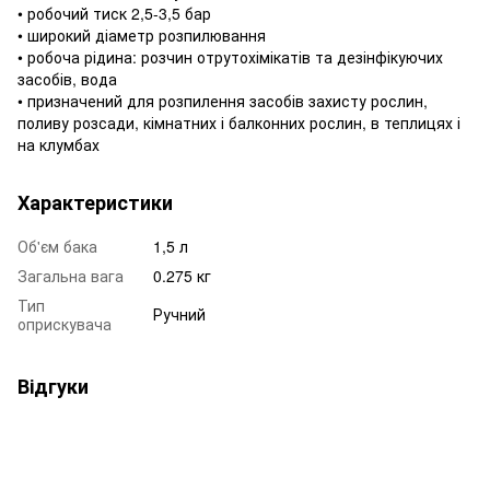
• робочий тиск 2,5-3,5 бар
• широкий діаметр розпилювання
• робоча рідина: розчин отрутохімікатів та дезінфікуючих
засобів, вода
• призначений для розпилення засобів захисту рослин,
поливу розсади, кімнатних і балконних рослин, в теплицях і
на клумбах
Характеристики
Об'єм бака
1,5 л
Загальна вага
0.275 кг
Тип
Ручний
оприскувача
Відгуки